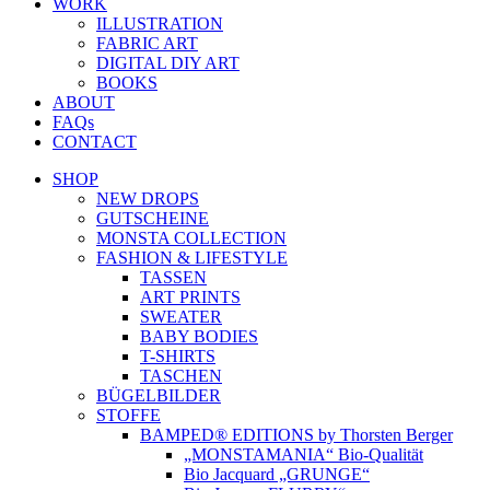
WORK
ILLUSTRATION
FABRIC ART
DIGITAL DIY ART
BOOKS
ABOUT
FAQs
CONTACT
SHOP
NEW DROPS
GUTSCHEINE
MONSTA COLLECTION
FASHION & LIFESTYLE
TASSEN
ART PRINTS
SWEATER
BABY BODIES
T-SHIRTS
TASCHEN
BÜGELBILDER
STOFFE
BAMPED® EDITIONS by Thorsten Berger
„MONSTAMANIA“ Bio-Qualität
Bio Jacquard „GRUNGE“