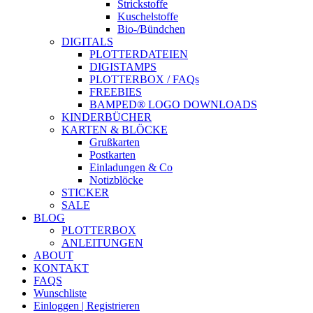
Strickstoffe
Kuschelstoffe
Bio-/Bündchen
DIGITALS
PLOTTERDATEIEN
DIGISTAMPS
PLOTTERBOX / FAQs
FREEBIES
BAMPED® LOGO DOWNLOADS
KINDERBÜCHER
KARTEN & BLÖCKE
Grußkarten
Postkarten
Einladungen & Co
Notizblöcke
STICKER
SALE
BLOG
PLOTTERBOX
ANLEITUNGEN
ABOUT
KONTAKT
FAQS
Wunschliste
Einloggen | Registrieren