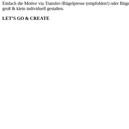
Einfach die Motive via Transfer-/Bügelpresse (empfohlen!) oder Bügel
groß & klein individuell gestalten.
LET’S GO & CREATE
Whatsapp