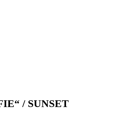
IE“ / SUNSET