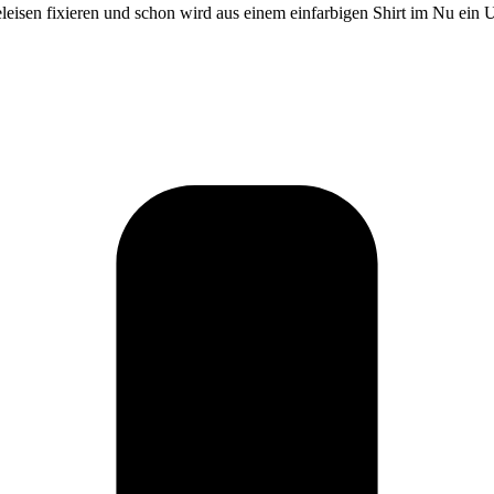
eisen fixieren und schon wird aus einem einfarbigen Shirt im Nu ein Un