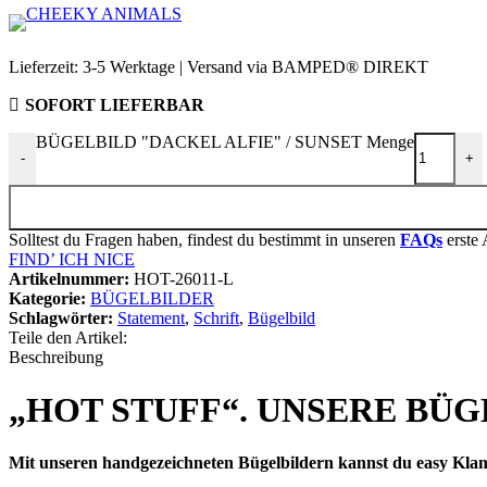
Lieferzeit:
3-5 Werktage | Versand via BAMPED® DIREKT
SOFORT LIEFERBAR
BÜGELBILD "DACKEL ALFIE" / SUNSET Menge
-
+
Solltest du Fragen haben, findest du bestimmt in unseren
FAQs
erste 
FIND’ ICH NICE
Artikelnummer:
HOT-26011-L
Kategorie:
BÜGELBILDER
Schlagwörter:
Statement
,
Schrift
,
Bügelbild
Teile den Artikel:
Beschreibung
„HOT STUFF“. UNSERE BÜG
Mit unseren handgezeichneten Bügelbildern kannst du easy Klam