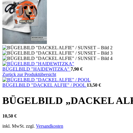
BÜGELBILD "HAIDEWITZKA"
7,90
€
Zurück zur Produktübersicht
BÜGELBILD "DACKEL ALFIE" / POOL
13,50
€
BÜGELBILD „DACKEL ALF
10,50
€
inkl. MwSt.
zzgl.
Versandkosten