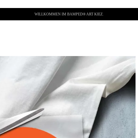
WILLKOMMEN IM BAMPED® ART KIEZ.