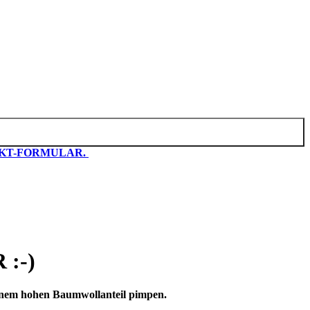
KT-FORMULAR.
:-)
einem hohen Baumwollanteil pimpen.