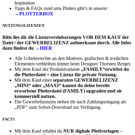
Inspiration
Tipps & FAQs rund ums Plotten gibt’s in unserer
→PLOTTERBOX
NUTZUNGSLIZENZEN
Bitte lies dir die Lizenzvereinbarungen VOR DEM KAUF der
Datei / der GEWERBELIZENZ aufmerksam durch. Alle Infos
dazu findest du
→HIER
Alle Urheberrechte an den Motiven, grafischen & textlichen
Elementen verbleiben immer beim Designer Thorsten Berger.
Mit dem Kauf der Produktvariante
„FAMILY“erwirbst du
die Plotterdatei + eine Lizenz für private Nutzung.
Mit dem Kauf einer
separaten
GEWERBELIZENZ
„MINI“ oder „MAXI“
kannst du deine bereits
erworbene Plotterdatei (FAMILY) upgraden und sie
kommerziell nutzen.
Die Gewerbelizenzen stehen dir nach Zahlungseingang als
„PDF“ zum Sofort-Download zur Verfügung.
FACTS
Mit dem Kauf erhältst du
NUR
digitale Plottvorlagen –