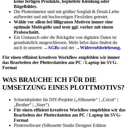
keine fertigen Produkte, beplottete Kleidung oder
Bügelbilder.
Die Plotterdateien sind mit größter Sorgfalt & Detail-Liebe
aufbereitet und mit hochwertigen Flexfolien getestet.
Wähle vor allem bei filligranen Motiven immer eine
optimale Motivgöße und teste ggf. vorher mit einem
Probeschnitt.
Ein Umtausch oder die Rückgabe von digitalen Daten ist
grundsätzlich ausgeschlossen. Mehr Infos dazu findest du
auch in unseren →
AGBs
und der
→Widerrufsbelehrung.
Für einen effizient kreativen Workflow empfehlen wir immer
das Bearbeiten der Plotterdateien am PC / Laptop im SVG-
Format
WAS BRAUCHE ICH FÜR DIE
UMSETZUNG EINES PLOTTMOTIVS?
Schneideplotter für DIY-Projekte („Silhouette“ | „Cricut“ |
„Brother“ | „Siser“)
Für einen effizient kreativen Workflow empfehlen wir das
Bearbeiten der Plotterdateien am PC / Laptop im SVG-
Format
Plottersoftware (Silhouette Studio Designer Edition