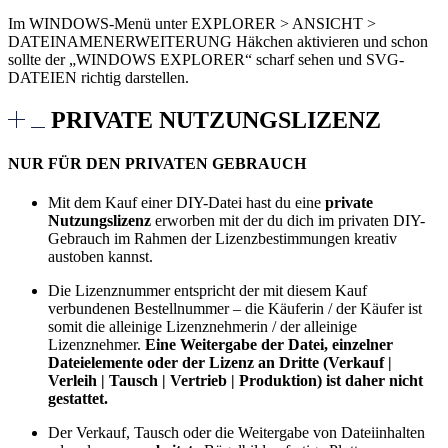
Im WINDOWS-Menü unter EXPLORER > ANSICHT >
DATEINAMENERWEITERUNG Häkchen aktivieren und schon
sollte der „WINDOWS EXPLORER“ scharf sehen und SVG-
DATEIEN richtig darstellen.
PRIVATE NUTZUNGSLIZENZ
NUR FÜR DEN PRIVATEN GEBRAUCH
Mit dem Kauf einer DIY-Datei hast du eine
private
Nutzungslizenz
erworben mit der du dich im privaten DIY-
Gebrauch im Rahmen der Lizenzbestimmungen kreativ
austoben kannst.
Die Lizenznummer entspricht der mit diesem Kauf
verbundenen Bestellnummer – die Käuferin / der Käufer ist
somit die alleinige Lizenznehmerin / der alleinige
Lizenznehmer.
Eine Weitergabe der Datei, einzelner
Dateielemente oder der Lizenz an Dritte (Verkauf |
Verleih | Tausch | Vertrieb | Produktion) ist daher nicht
gestattet.
Der Verkauf, Tausch oder die Weitergabe von Dateiinhalten