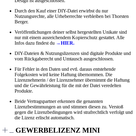
Design ist ausgeschlossen.
Durch den Kauf einer DIY-Datei erwirbst du nur
Nutzungsrechte, alle Urheberrechte verbleiben bei Thorsten
Berger.
Veröffentlichungen deiner selbst hergestellten Unikate sind
nur mit einem ausreichendem Kopierschutz gestattet. Alle
Infos dazu findest du
→HIER.
DIY-Dateien & Nutzungslizenzen sind digitale Produkte und
vom Rückgaberecht und Umtausch ausgeschlossen.
Für Fehler in den Daten und evtl. daraus entstehende
Folgekosten wird keine Haftung übernommen. Die
Lizenznehmerin / der Lizenznehmer übernimmt die Haftung
und die Gewährleistung für die mit der Datei veredelten
Produkte.
Beide Vertragspartner erkennen die genannten
Lizenzbestimmungen an und stimmen diesen zu. Verstoß
gegen die Lizenzbedingungen wird strafrechtlich verfolgt und
die Lizenz erlischt automatisch.
GEWERBELIZENZ MINI