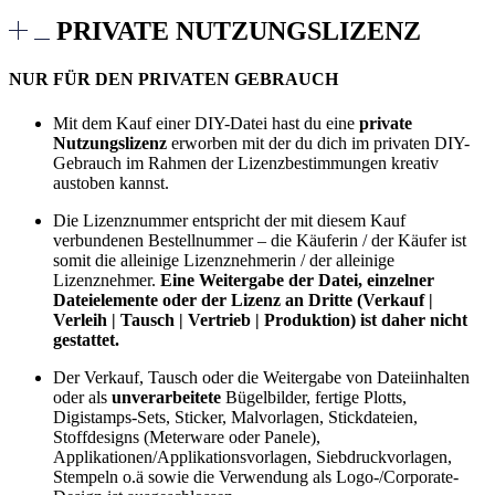
PRIVATE NUTZUNGSLIZENZ
NUR FÜR DEN PRIVATEN GEBRAUCH
Mit dem Kauf einer DIY-Datei hast du eine
private
Nutzungslizenz
erworben mit der du dich im privaten DIY-
Gebrauch im Rahmen der Lizenzbestimmungen kreativ
austoben kannst.
Die Lizenznummer entspricht der mit diesem Kauf
verbundenen Bestellnummer – die Käuferin / der Käufer ist
somit die alleinige Lizenznehmerin / der alleinige
Lizenznehmer.
Eine Weitergabe der Datei, einzelner
Dateielemente oder der Lizenz an Dritte (Verkauf |
Verleih | Tausch | Vertrieb | Produktion) ist daher nicht
gestattet.
Der Verkauf, Tausch oder die Weitergabe von Dateiinhalten
oder als
unverarbeitete
Bügelbilder, fertige Plotts,
Digistamps-Sets, Sticker, Malvorlagen, Stickdateien,
Stoffdesigns (Meterware oder Panele),
Applikationen/Applikationsvorlagen, Siebdruckvorlagen,
Stempeln o.ä sowie die Verwendung als Logo-/Corporate-