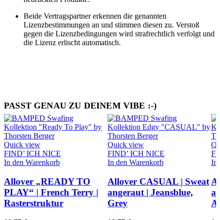
Beide Vertragspartner erkennen die genannten
Lizenzbestimmungen an und stimmen diesen zu. Verstoß
gegen die Lizenzbedingungen wird strafrechtlich verfolgt und
die Lizenz erlischt automatisch.
PASST GENAU ZU DEINEM VIBE :-)
Quick view
Quick view
Qu
FIND’ ICH NICE
FIND’ ICH NICE
FI
In den Warenkorb
In den Warenkorb
In
Allover „READY TO
Allover CASUAL | Sweat
A
PLAY“ | French Terry |
angeraut | Jeansblue,
an
Rasterstruktur
Grey
A