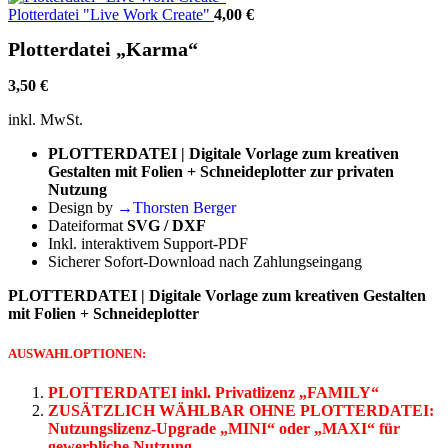
Plotterdatei "Live Work Create"
4,00
€
Plotterdatei „Karma“
3,50
€
inkl. MwSt.
PLOTTERDATEI | Digitale Vorlage zum kreativen
Gestalten mit Folien + Schneideplotter zur privaten
Nutzung
Design by
→Thorsten Berger
Dateiformat
SVG / DXF
Inkl. interaktivem Support-PDF
Sicherer Sofort-Download nach Zahlungseingang
PLOTTERDATEI | Digitale Vorlage zum kreativen Gestalten
mit Folien + Schneideplotter
AUSWAHLOPTIONEN:
PLOTTERDATEI inkl. Privatlizenz „FAMILY“
ZUSÄTZLICH WÄHLBAR OHNE PLOTTERDATEI:
Nutzungslizenz-Upgrade
„MINI“ oder „MAXI“ für
gewerbliche Nutzung