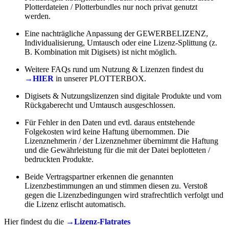
Plotterdateien / Plotterbundles nur noch privat genutzt
werden.
Eine nachträgliche Anpassung der GEWERBELIZENZ,
Individualisierung, Umtausch oder eine Lizenz-Splittung (z.
B. Kombination mit Digisets) ist nicht möglich.
Weitere FAQs rund um Nutzung & Lizenzen findest du
→HIER
in unserer PLOTTERBOX.
Digisets & Nutzungslizenzen sind digitale Produkte und vom
Rückgaberecht und Umtausch ausgeschlossen.
Für Fehler in den Daten und evtl. daraus entstehende
Folgekosten wird keine Haftung übernommen. Die
Lizenznehmerin / der Lizenznehmer übernimmt die Haftung
und die Gewährleistung für die mit der Datei beplotteten /
bedruckten Produkte.
Beide Vertragspartner erkennen die genannten
Lizenzbestimmungen an und stimmen diesen zu. Verstoß
gegen die Lizenzbedingungen wird strafrechtlich verfolgt und
die Lizenz erlischt automatisch.
Hier findest du die
→Lizenz-Flatrates