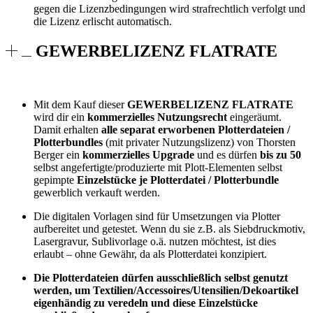
gegen die Lizenzbedingungen wird strafrechtlich verfolgt und
die Lizenz erlischt automatisch.
GEWERBELIZENZ FLATRATE
Mit dem Kauf dieser
GEWERBELIZENZ FLATRATE
wird dir ein
kommerzielles Nutzungsrecht
eingeräumt.
Damit erhalten
alle separat erworbenen Plotterdateien /
Plotterbundles
(mit privater Nutzungslizenz) von Thorsten
Berger ein
kommerzielles Upgrade
und es dürfen
bis zu 50
selbst angefertigte/produzierte mit Plott-Elementen selbst
gepimpte
Einzelstücke je Plotterdatei / Plotterbundle
gewerblich verkauft werden.
Die digitalen Vorlagen sind für Umsetzungen via Plotter
aufbereitet und getestet. Wenn du sie z.B. als Siebdruckmotiv,
Lasergravur, Sublivorlage o.ä. nutzen möchtest, ist dies
erlaubt – ohne Gewähr, da als Plotterdatei konzipiert.
Die Plotterdateien dürfen ausschließlich selbst genutzt
werden, um Textilien/Accessoires/Utensilien/Dekoartikel
eigenhändig zu veredeln und diese Einzelstücke