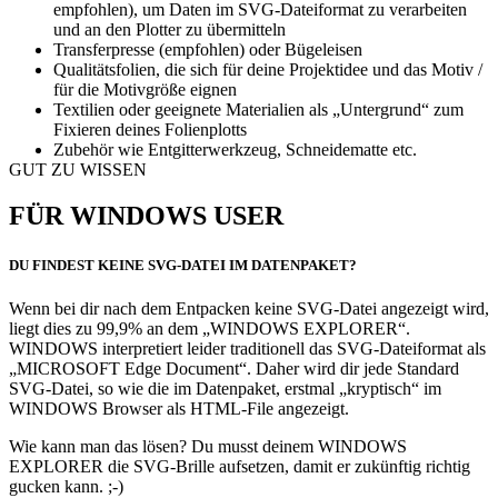
empfohlen), um Daten im SVG-Dateiformat zu verarbeiten
und an den Plotter zu übermitteln
Transferpresse (empfohlen) oder Bügeleisen
Qualitätsfolien, die sich für deine Projektidee und das Motiv /
für die Motivgröße eignen
Textilien oder geeignete Materialien als „Untergrund“ zum
Fixieren deines Folienplotts
Zubehör wie Entgitterwerkzeug, Schneidematte etc.
GUT ZU WISSEN
FÜR WINDOWS USER
DU FINDEST KEINE SVG-DATEI IM DATENPAKET?
Wenn bei dir nach dem Entpacken keine SVG-Datei angezeigt wird,
liegt dies zu 99,9% an dem „WINDOWS EXPLORER“.
WINDOWS interpretiert leider traditionell das SVG-Dateiformat als
„MICROSOFT Edge Document“. Daher wird dir jede Standard
SVG-Datei, so wie die im Datenpaket, erstmal „kryptisch“ im
WINDOWS Browser als HTML-File angezeigt.
Wie kann man das lösen? Du musst deinem WINDOWS
EXPLORER die SVG-Brille aufsetzen, damit er zukünftig richtig
gucken kann. ;-)