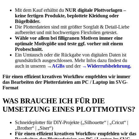
Mit dem Kauf erhältst du
NUR
digitale Plottvorlagen –
keine fertigen Produkte, beplottete Kleidung oder
Bügelbilder.
Die Plotterdateien sind mit größter Sorgfalt & Detail-Liebe
aufbereitet und mit hochwertigen Flexfolien getestet.
Wähle vor allem bei filligranen Motiven immer eine
optimale Motivgöße und teste ggf. vorher mit einem
Probeschnitt.
Ein Umtausch oder die Rückgabe von digitalen Daten ist
grundsätzlich ausgeschlossen. Mehr Infos dazu findest du
auch in unseren →
AGBs
und der
→Widerrufsbelehrung.
Für einen effizient kreativen Workflow empfehlen wir immer
das Bearbeiten der Plotterdateien am PC / Laptop im SVG-
Format
WAS BRAUCHE ICH FÜR DIE
UMSETZUNG EINES PLOTTMOTIVS?
Schneideplotter für DIY-Projekte („Silhouette“ | „Cricut“ |
„Brother“ | „Siser“)
Für einen effizient kreativen Workflow empfehlen wir das