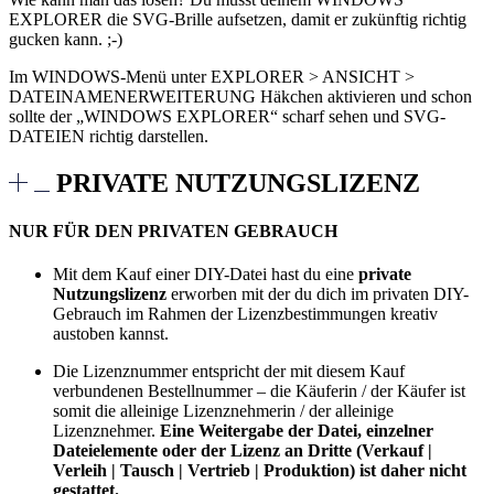
EXPLORER die SVG-Brille aufsetzen, damit er zukünftig richtig
gucken kann. ;-)
Im WINDOWS-Menü unter EXPLORER > ANSICHT >
DATEINAMENERWEITERUNG Häkchen aktivieren und schon
sollte der „WINDOWS EXPLORER“ scharf sehen und SVG-
DATEIEN richtig darstellen.
PRIVATE NUTZUNGSLIZENZ
NUR FÜR DEN PRIVATEN GEBRAUCH
Mit dem Kauf einer DIY-Datei hast du eine
private
Nutzungslizenz
erworben mit der du dich im privaten DIY-
Gebrauch im Rahmen der Lizenzbestimmungen kreativ
austoben kannst.
Die Lizenznummer entspricht der mit diesem Kauf
verbundenen Bestellnummer – die Käuferin / der Käufer ist
somit die alleinige Lizenznehmerin / der alleinige
Lizenznehmer.
Eine Weitergabe der Datei, einzelner
Dateielemente oder der Lizenz an Dritte (Verkauf |
Verleih | Tausch | Vertrieb | Produktion) ist daher nicht
gestattet.