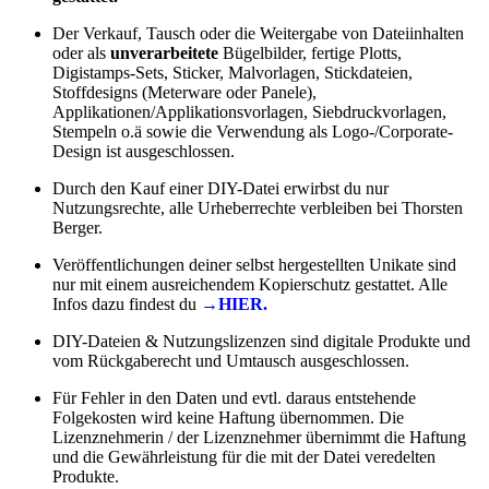
Der Verkauf, Tausch oder die Weitergabe von Dateiinhalten
oder als
unverarbeitete
Bügelbilder, fertige Plotts,
Digistamps-Sets, Sticker, Malvorlagen, Stickdateien,
Stoffdesigns (Meterware oder Panele),
Applikationen/Applikationsvorlagen, Siebdruckvorlagen,
Stempeln o.ä sowie die Verwendung als Logo-/Corporate-
Design ist ausgeschlossen.
Durch den Kauf einer DIY-Datei erwirbst du nur
Nutzungsrechte, alle Urheberrechte verbleiben bei Thorsten
Berger.
Veröffentlichungen deiner selbst hergestellten Unikate sind
nur mit einem ausreichendem Kopierschutz gestattet. Alle
Infos dazu findest du
→HIER.
DIY-Dateien & Nutzungslizenzen sind digitale Produkte und
vom Rückgaberecht und Umtausch ausgeschlossen.
Für Fehler in den Daten und evtl. daraus entstehende
Folgekosten wird keine Haftung übernommen. Die
Lizenznehmerin / der Lizenznehmer übernimmt die Haftung
und die Gewährleistung für die mit der Datei veredelten
Produkte.