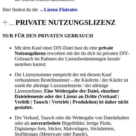
Hier findest du die
→Lizenz-Flatrates
PRIVATE NUTZUNGSLIZENZ
NUR FÜR DEN PRIVATEN GEBRAUCH
Mit dem Kauf einer DIY-Datei hast du eine
private
Nutzungslizenz
erworben mit der du dich im privaten DIY-
Gebrauch im Rahmen der Lizenzbestimmungen kreativ
austoben kannst.
Die Lizenznummer entspricht der mit diesem Kauf
verbundenen Bestellnummer – die Käuferin / der Käufer ist
somit die alleinige Lizenznehmerin / der alleinige
Lizenznehmer.
Eine Weitergabe der Datei, einzelner
Dateielemente oder der Lizenz an Dritte (Verkauf |
Verleih | Tausch | Vertrieb | Produktion) ist daher nicht
gestattet.
Der Verkauf, Tausch oder die Weitergabe von Dateiinhalten
oder als
unverarbeitete
Bügelbilder, fertige Plotts,
Digistamps-Sets, Sticker, Malvorlagen, Stickdateien,
Stoffdesigns (Meterware oder Panele),