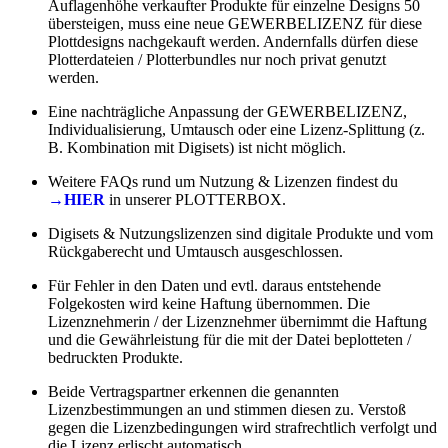
Auflagenhöhe verkaufter Produkte für einzelne Designs 50
übersteigen, muss eine neue GEWERBELIZENZ für diese
Plottdesigns nachgekauft werden. Andernfalls dürfen diese
Plotterdateien / Plotterbundles nur noch privat genutzt
werden.
Eine nachträgliche Anpassung der GEWERBELIZENZ,
Individualisierung, Umtausch oder eine Lizenz-Splittung (z.
B. Kombination mit Digisets) ist nicht möglich.
Weitere FAQs rund um Nutzung & Lizenzen findest du
→HIER
in unserer PLOTTERBOX.
Digisets & Nutzungslizenzen sind digitale Produkte und vom
Rückgaberecht und Umtausch ausgeschlossen.
Für Fehler in den Daten und evtl. daraus entstehende
Folgekosten wird keine Haftung übernommen. Die
Lizenznehmerin / der Lizenznehmer übernimmt die Haftung
und die Gewährleistung für die mit der Datei beplotteten /
bedruckten Produkte.
Beide Vertragspartner erkennen die genannten
Lizenzbestimmungen an und stimmen diesen zu. Verstoß
gegen die Lizenzbedingungen wird strafrechtlich verfolgt und
die Lizenz erlischt automatisch.