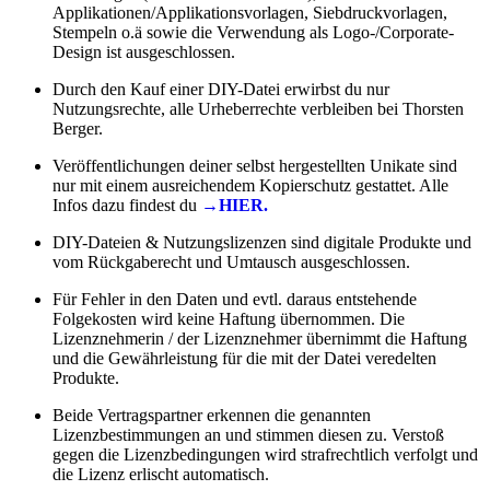
Applikationen/Applikationsvorlagen, Siebdruckvorlagen,
Stempeln o.ä sowie die Verwendung als Logo-/Corporate-
Design ist ausgeschlossen.
Durch den Kauf einer DIY-Datei erwirbst du nur
Nutzungsrechte, alle Urheberrechte verbleiben bei Thorsten
Berger.
Veröffentlichungen deiner selbst hergestellten Unikate sind
nur mit einem ausreichendem Kopierschutz gestattet. Alle
Infos dazu findest du
→HIER.
DIY-Dateien & Nutzungslizenzen sind digitale Produkte und
vom Rückgaberecht und Umtausch ausgeschlossen.
Für Fehler in den Daten und evtl. daraus entstehende
Folgekosten wird keine Haftung übernommen. Die
Lizenznehmerin / der Lizenznehmer übernimmt die Haftung
und die Gewährleistung für die mit der Datei veredelten
Produkte.
Beide Vertragspartner erkennen die genannten
Lizenzbestimmungen an und stimmen diesen zu. Verstoß
gegen die Lizenzbedingungen wird strafrechtlich verfolgt und
die Lizenz erlischt automatisch.