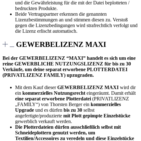
und die Gewährleistung für die mit der Datei beplotteten /
bedruckten Produkte.
Beide Vertragspartner erkennen die genannten
Lizenzbestimmungen an und stimmen diesen zu. Verstoß
gegen die Lizenzbedingungen wird strafrechtlich verfolgt und
die Lizenz erlischt automatisch.
GEWERBELIZENZ MAXI
Bei der GEWERBELIZENZ “MAXI” handelt es sich um eine
reine GEWERBLICHE NUTZUNGSLIZENZ für bis zu 30
Verkäufe, um deine separat erworbene PLOTTERDATEI
(PRIVATLIZENZ FAMILY) upzugraden.
Mit dem Kauf dieser
GEWERBELIZENZ MAXI
wird dir
ein
kommerzielles Nutzungsrecht
eingeräumt. Damit erhält
eine separat erworbene Plotterdatei
(PRIVATLIZENZ
„FAMILY“) von Thorsten Berger ein
kommerzielles
Upgrade
und es dürfen
bis zu 30
selbst
angefertigte/produzierte
mit Plott gepimpte Einzelstücke
gewerblich verkauft werden.
Die Plotterdateien dürfen ausschließlich selbst mit
Schneideplottern genutzt werden, um
Textilien/Accessoires zu veredeln und diese Einzelstücke