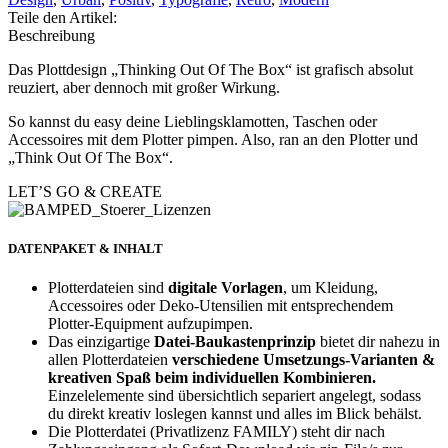
Teile den Artikel:
Beschreibung
Das Plottdesign „Thinking Out Of The Box“ ist grafisch absolut
reuziert, aber dennoch mit großer Wirkung.
So kannst du easy deine Lieblingsklamotten, Taschen oder
Accessoires mit dem Plotter pimpen. Also, ran an den Plotter und
„Think Out Of The Box“.
LET’S GO & CREATE
DATENPAKET & INHALT
Plotterdateien sind
digitale Vorlagen
, um Kleidung,
Accessoires oder Deko-Utensilien mit entsprechendem
Plotter-Equipment aufzupimpen.
Das einzigartige
Datei-Baukastenprinzip
bietet dir nahezu in
allen Plotterdateien
verschiedene Umsetzungs-Varianten &
kreativen Spaß beim individuellen Kombinieren.
Einzelelemente sind übersichtlich separiert angelegt, sodass
du direkt kreativ loslegen kannst und alles im Blick behälst.
Die Plotterdatei (Privatlizenz FAMILY) steht dir nach