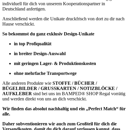
individuell für dich von unserem Kooperationspartner in
Deutschland anfertigen.
Anschließend werden die Unikate druckfrisch von dort zu dir nach
Hause verschickt.
So bekommst du ganz exklusiv Design-Unikate
in top Profiqualität
in breiter Design-Auswahl
mit geringen Lager- & Produktionskosten
ohne mehrfache Transportwege
Alle anderen Produkte wie
STOFFE / BÜCHER /
BÜGELBILDER / GRUSSKARTEN / NOTIZBLÖCKE /
AUFKLEBER
sind bei uns im BAMPED® SHOP Regal vorrätig
und werden direkt von uns an dich verschickt.
Wir finden das absolut nachhaltig und ein „Perfect Match“ für
alle.
Daher subventionieren wir auch zum Großteil für dich die
Versandkosten, damit du dich darauf verlassen kannst, dass