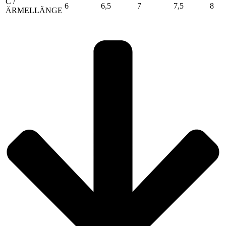
C /
6
6,5
7
7,5
8
ÄRMELLÄNGE