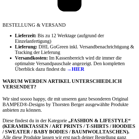
BESTELLUNG & VERSAND
Lieferzeit:
Bis zu 12 Werktage (aufgrund der
Einzelanfertigung)
Lieferung:
DHL GoGreen inkl. Versandbenachrichtigung &
Tracking der Lieferung
Versandkosten:
Im Kassenbereich wird dir immer die
optimalste Versandpauschale angezeigt. Den kompletten
Überblick dazu findest du
→HIER
WARUM WERDEN ARTIKEL UNTERSCHIEDLICH
VERSENDET?
Wir sind soooo happy, dir mit unseren ganz besonderen Original
BAMPED®-Designs by Thorsten Berger ausgewählte Produkte
anbieten zu können.
Diese findest du in der Kategorie
„FASHION & LIFESTYLE“
(KERAMIKTASSEN / ART PRINTS / T-SHIRTS / HOODIES
/ SWEATER / BABY BODIES / BAUMWOLLTASCHEN).
Alle diese Produkte lassen wir erst nach deiner Bestellung ganz