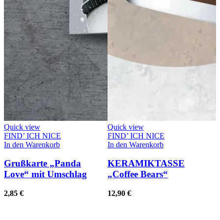
Quick view
Quick view
FIND’ ICH NICE
FIND’ ICH NICE
In den Warenkorb
In den Warenkorb
Grußkarte „Panda
KERAMIKTASSE
Love“ mit Umschlag
„Coffee Bears“
2,85
€
12,90
€