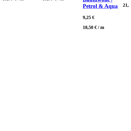
21,
Petrol & Aqua
9,25
€
18,50
€
/
m