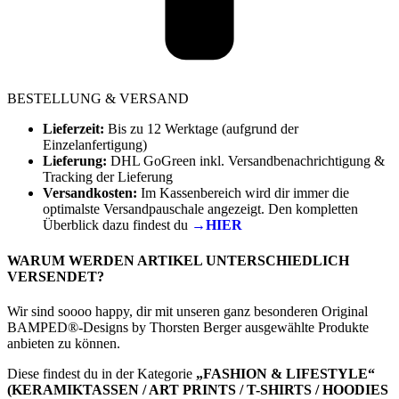
BESTELLUNG & VERSAND
Lieferzeit:
Bis zu 12 Werktage (aufgrund der
Einzelanfertigung)
Lieferung:
DHL GoGreen inkl. Versandbenachrichtigung &
Tracking der Lieferung
Versandkosten:
Im Kassenbereich wird dir immer die
optimalste Versandpauschale angezeigt. Den kompletten
Überblick dazu findest du
→HIER
WARUM WERDEN ARTIKEL UNTERSCHIEDLICH
VERSENDET?
Wir sind soooo happy, dir mit unseren ganz besonderen Original
BAMPED®-Designs by Thorsten Berger ausgewählte Produkte
anbieten zu können.
Diese findest du in der Kategorie
„FASHION & LIFESTYLE“
(KERAMIKTASSEN / ART PRINTS / T-SHIRTS / HOODIES