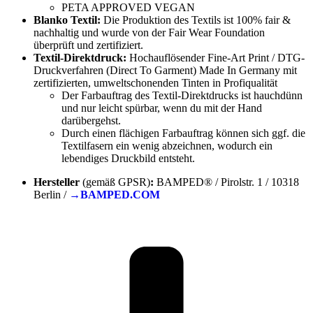
PETA APPROVED VEGAN
Blanko Textil:
Die Produktion des Textils ist 100% fair &
nachhaltig und wurde von der Fair Wear Foundation
überprüft und zertifiziert.
Textil-Direktdruck:
Hochauflösender Fine-Art Print / DTG-
Druckverfahren (Direct To Garment) Made In Germany mit
zertifizierten, umweltschonenden Tinten in Profiqualität
Der Farbauftrag des Textil-Direktdrucks ist hauchdünn
und nur leicht spürbar, wenn du mit der Hand
darübergehst.
Durch einen flächigen Farbauftrag können sich ggf. die
Textilfasern ein wenig abzeichnen, wodurch ein
lebendiges Druckbild entsteht.
Hersteller
(gemäß GPSR)
:
BAMPED® / Pirolstr. 1 / 10318
Berlin /
→BAMPED.COM