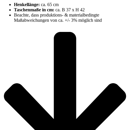
Henkellänge:
ca. 65 cm
Taschenmaße in cm:
ca. B 37 x H 42
Beachte, dass produktions- & materialbedingte
Maßabweichungen von ca. +/- 3% möglich sind