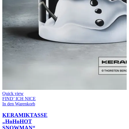
Quick view
FIND’ ICH NICE
In den Warenkorb
KERAMIKTASSE
„HoHoHOT
SNOWMAN“