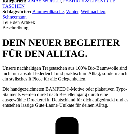
Kategorien:
XMAS WORLD
,
FASHION & LIFESTYLE
,
TASCHEN
Schlagwörter:
Baumwolltasche
,
Winter
,
Weihnachten
,
Schneemann
Teile den Artikel:
Beschreibung
DEIN NEUER BEGLEITER
FÜR DEN ALLTAG.
Unsere nachhaltigen Tragetaschen aus 100% Bio-Baumwolle sind
nicht nur absolut federleicht und praktisch im Alltag, sondern auch
ein stylisches It Piece für alle Gelegenheiten.
Die handgezeichneten BAMPED®-Motive oder plakativen Typo-
Statments werden direkt nach Bestelleingang durch eine
ausgewählte Druckerei in Deutschland für dich aufgedruckt und es
entstehen lässige Gute-Laune-Unikate für deinen Alltag.