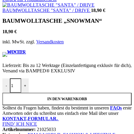
BAUMWOLLTASCHE "SANTA" / DRIVE
18,90
€
BAUMWOLLTASCHE „SNOWMAN“
18,90
€
inkl. MwSt.
zzgl.
Versandkosten
Lieferzeit:
Bis zu 12 Werktage (Einzelanfertigung exklusiv für dich),
Versand via BAMPED® EXKLUSIV
BAUMWOLLTASCHE "SNOWMAN" Menge
-
+
IN DEN WARENKORB
Solltest du Fragen haben, findest du bestimmt in unseren
FAQs
erste
Antworten oder du schreibst uns einfach eine Mail über unser
KONTAKT-FORMULAR.
FIND’ ICH NICE
Artikelnummer:
21025033