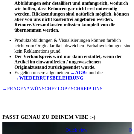
Abbildungen sehr detailliert und umfangreich, wodurch
wir hoffen, dass Retouren gar nicht erst notwendig
werden. Rücksendungen sind natürlich möglich, können
aber von uns nicht kostenfrei angeboten werden.
Retoure-Versandkosten müssten komplett von dir
übernommen werden.
Produktabbildungen & Visualisierungen können farblich
leicht vom Originalartikel abweichen. Farbabweichungen sind
kein Reklamationsgrund.
Der Verkaufspreis wird nur dann erstattet, wenn der
Artikel im einwandfreien / ungewaschenen
Originalzustand zurückgesendet wurde.
Es gelten unsere allgemeinen
→AGBs
und die
→WIEDERRUFSBELEHRUNG
→FRAGEN? WÜNSCHE? LOB? SCHREIB UNS.
PASST GENAU ZU DEINEM VIBE :-)
Quick view
Qu