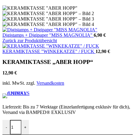
Digistamps + Digipaper "MISS MAGNOLIA"
6,90
€
Zurück zur Produktübersicht
KERAMIKTASSE "WINKEKATZE" / FUCK
12,90
€
KERAMIKTASSE „ABER HOPP“
12,90
€
inkl. MwSt.
zzgl.
Versandkosten
Lieferzeit:
Bis zu 7 Werktage (Einzelanfertigung exklusiv für dich),
Versand via BAMPED® EXKLUSIV
KERAMIKTASSE "ABER HOPP" Menge
-
+