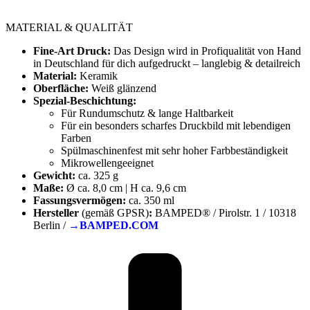
MATERIAL & QUALITÄT
Fine-Art Druck:
Das Design wird in Profiqualität von Hand
in Deutschland für dich aufgedruckt – langlebig & detailreich
Material:
Keramik
Oberfläche:
Weiß glänzend
Spezial-Beschichtung:
Für Rundumschutz & lange Haltbarkeit
Für ein besonders scharfes Druckbild mit lebendigen
Farben
Spülmaschinenfest mit sehr hoher Farbbeständigkeit
Mikrowellengeeignet
Gewicht:
ca. 325 g
Maße:
Ø ca. 8,0 cm | H ca. 9,6 cm
Fassungsvermögen:
ca. 350 ml
Hersteller
(gemäß GPSR)
:
BAMPED® / Pirolstr. 1 / 10318
Berlin /
→BAMPED.COM