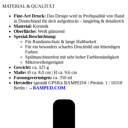
MATERIAL & QUALITÄT
Fine-Art Druck:
Das Design wird in Profiqualität von Hand
in Deutschland für dich aufgedruckt – langlebig & detailreich
Material:
Keramik
Oberfläche:
Weiß glänzend
Spezial-Beschichtung:
Für Rundumschutz & lange Haltbarkeit
Für ein besonders scharfes Druckbild mit lebendigen
Farben
Spülmaschinenfest mit sehr hoher Farbbeständigkeit
Mikrowellengeeignet
Gewicht:
ca. 325 g
Maße:
Ø ca. 8,0 cm | H ca. 9,6 cm
Fassungsvermögen:
ca. 350 ml
Hersteller
(gemäß GPSR)
:
BAMPED® / Pirolstr. 1 / 10318
Berlin /
→BAMPED.COM