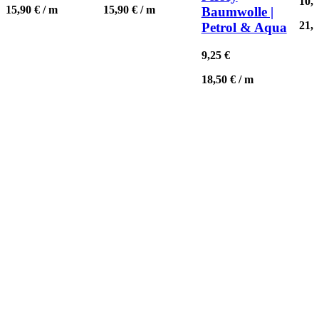
10,
15,90
€
/
m
15,90
€
/
m
Baumwolle |
21,
Petrol & Aqua
9,25
€
18,50
€
/
m