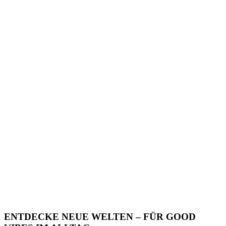
ENTDECKE NEUE WELTEN – FÜR GOOD