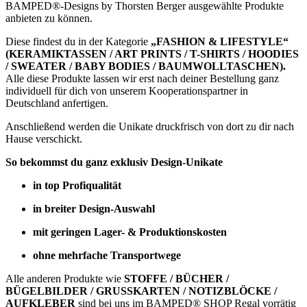
BAMPED®-Designs by Thorsten Berger ausgewählte Produkte
anbieten zu können.
Diese findest du in der Kategorie
„FASHION & LIFESTYLE“
(KERAMIKTASSEN / ART PRINTS / T-SHIRTS / HOODIES
/ SWEATER / BABY BODIES / BAUMWOLLTASCHEN).
Alle diese Produkte lassen wir erst nach deiner Bestellung ganz
individuell für dich von unserem Kooperationspartner in
Deutschland anfertigen.
Anschließend werden die Unikate druckfrisch von dort zu dir nach
Hause verschickt.
So bekommst du ganz exklusiv Design-Unikate
in top Profiqualität
in breiter Design-Auswahl
mit geringen Lager- & Produktionskosten
ohne mehrfache Transportwege
Alle anderen Produkte wie
STOFFE / BÜCHER /
BÜGELBILDER / GRUSSKARTEN / NOTIZBLÖCKE /
AUFKLEBER
sind bei uns im BAMPED® SHOP Regal vorrätig