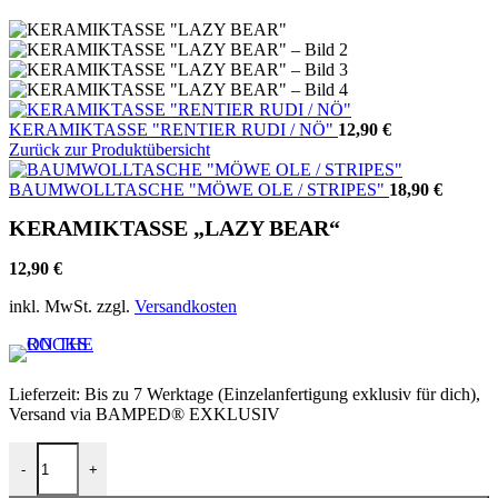
KERAMIKTASSE "RENTIER RUDI / NÖ"
12,90
€
Zurück zur Produktübersicht
BAUMWOLLTASCHE "MÖWE OLE / STRIPES"
18,90
€
KERAMIKTASSE „LAZY BEAR“
12,90
€
inkl. MwSt.
zzgl.
Versandkosten
Lieferzeit:
Bis zu 7 Werktage (Einzelanfertigung exklusiv für dich),
Versand via BAMPED® EXKLUSIV
KERAMIKTASSE "LAZY BEAR" Menge
-
+