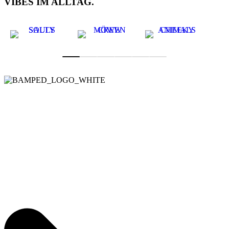
VIBES IM ALLTAG.