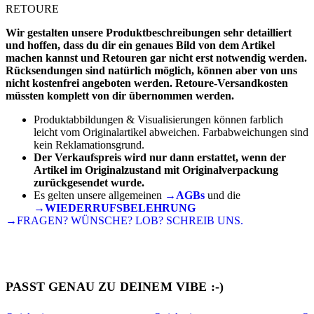
RETOURE
Wir gestalten unsere Produktbeschreibungen sehr detailliert
und hoffen, dass du dir ein genaues Bild von dem Artikel
machen kannst und Retouren gar nicht erst notwendig werden.
Rücksendungen sind natürlich möglich, können aber von uns
nicht kostenfrei angeboten werden. Retoure-Versandkosten
müssten komplett von dir übernommen werden.
Produktabbildungen & Visualisierungen können farblich
leicht vom Originalartikel abweichen. Farbabweichungen sind
kein Reklamationsgrund.
Der Verkaufspreis wird nur dann erstattet, wenn der
Artikel im Originalzustand mit Originalverpackung
zurückgesendet wurde.
Es gelten unsere allgemeinen
→AGBs
und die
→WIEDERRUFSBELEHRUNG
→FRAGEN? WÜNSCHE? LOB? SCHREIB UNS.
PASST GENAU ZU DEINEM VIBE :-)