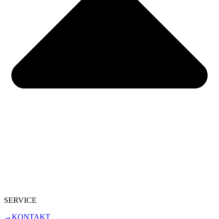
SERVICE
→KONTAKT