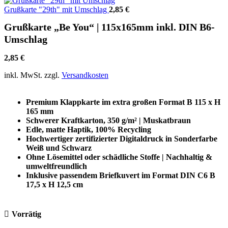
Grußkarte "29th" mit Umschlag
2,85
€
Grußkarte „Be You“ | 115x165mm inkl. DIN B6-
Umschlag
2,85
€
inkl. MwSt.
zzgl.
Versandkosten
Premium Klappkarte im extra großen Format B 115 x H
165 mm
Schwerer Kraftkarton, 350 g/m² | Muskatbraun
Edle, matte Haptik, 100% Recycling
Hochwertiger zertifizierter Digitaldruck in Sonderfarbe
Weiß und Schwarz
Ohne Lösemittel oder schädliche Stoffe | Nachhaltig &
umweltfreundlich
Inklusive passendem Briefkuvert im Format DIN C6 B
17,5 x H 12,5 cm
Vorrätig