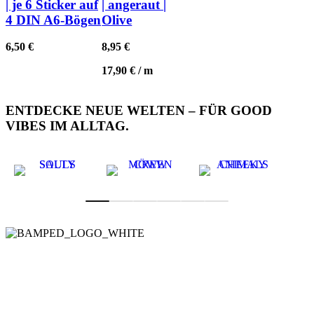
| je 6 Sticker auf
| angeraut |
4 DIN A6-Bögen
Olive
6,50
€
8,95
€
17,90
€
/
m
ENTDECKE NEUE WELTEN – FÜR GOOD
VIBES IM ALLTAG.