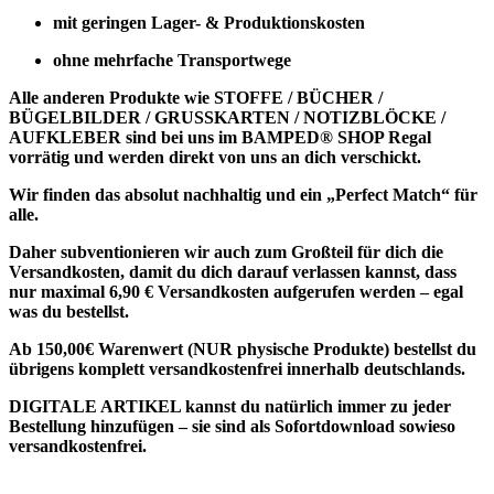
mit geringen Lager- & Produktionskosten
ohne mehrfache Transportwege
Alle anderen Produkte wie
STOFFE / BÜCHER /
BÜGELBILDER / GRUSSKARTEN / NOTIZBLÖCKE /
AUFKLEBER
sind bei uns im BAMPED® SHOP Regal
vorrätig und werden direkt von uns an dich verschickt.
Wir finden das absolut nachhaltig und ein „Perfect Match“ für
alle.
Daher subventionieren wir auch zum Großteil für dich die
Versandkosten, damit du dich darauf verlassen kannst, dass
nur maximal 6,90 € Versandkosten aufgerufen werden – egal
was du bestellst.
Ab 150,00€ Warenwert (NUR physische Produkte) bestellst du
übrigens komplett versandkostenfrei innerhalb deutschlands.
DIGITALE ARTIKEL
kannst du natürlich immer zu jeder
Bestellung hinzufügen – sie sind als
Sofortdownload sowieso
versandkostenfrei
.