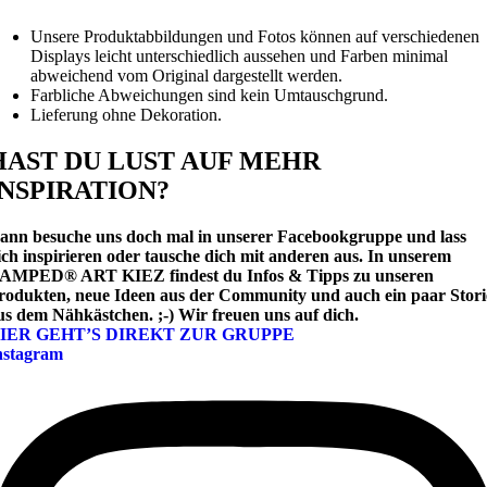
Unsere Produktabbildungen und Fotos können auf verschiedenen
Displays leicht unterschiedlich aussehen und Farben minimal
abweichend vom Original dargestellt werden.
Farbliche Abweichungen sind kein Umtauschgrund.
Lieferung ohne Dekoration.
HAST DU LUST AUF MEHR
INSPIRATION?
ann besuche uns doch mal in unserer Facebookgruppe und lass
ich inspirieren oder tausche dich mit anderen aus.
In unserem
AMPED® ART KIEZ findest du Infos & Tipps zu unseren
rodukten, neue Ideen aus der Community und auch ein paar Stori
us dem Nähkästchen. ;-) Wir freuen uns auf dich.
IER GEHT’S DIREKT ZUR GRUPPE
nstagram