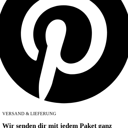
VERSAND & LIEFERUNG
Wir senden dir mit jedem Paket ganz