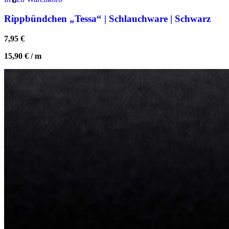
Rippbündchen „Tessa“ | Schlauchware | Schwarz
7,95
€
15,90
€
/
m