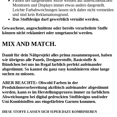
Farben der dargestellten Stoffe werden auf unterschiedlichen
Monitoren und Displays immer etwas anders dargestellt.
Leichte Farbabweichungen lassen sich daher nicht vermeiden
und sind kein Reklamationsgrund.
Das Stoffdesign darf gewerblich vernäht werden.
Gewaschene, angeschnittene oder bereits verarbeitete Stoffe
können nicht reklamiert oder umgetauscht werden.
MIX AND MATCH.
Damit für dein Nähprojekt alles prima zusammenpasst, haben
wir übrigens alle Panels, Designerstoffe, Basicstoffe &
Bündchen bei uns im Regal farblich perfekt aufeinander
abgestimmt. So kannst du ganz easy kombinieren ohne lange
suchen zu müssen.
ABER BEACHTE: Obwohl Farben in der
Produktionsvorbereitung akribisch aufeinander abgestimmt
werden, kann es im Herstellungsprozess immer zu farblichen
Abweichungen bei digital gedruckten Stoffdesigns und/oder
Uni-Kombistoffen aus eingefärbten Garnen kommen.
DIESE STOFFE LASSEN SICH SUPER DAZU KOMBINIEREN