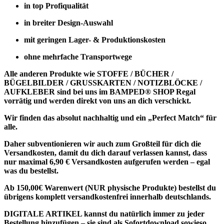
in top Profiqualität
in breiter Design-Auswahl
mit geringen Lager- & Produktionskosten
ohne mehrfache Transportwege
Alle anderen Produkte wie
STOFFE / BÜCHER /
BÜGELBILDER / GRUSSKARTEN / NOTIZBLÖCKE /
AUFKLEBER
sind bei uns im BAMPED® SHOP Regal
vorrätig und werden direkt von uns an dich verschickt.
Wir finden das absolut nachhaltig und ein „Perfect Match“ für
alle.
Daher subventionieren wir auch zum Großteil für dich die
Versandkosten, damit du dich darauf verlassen kannst, dass
nur maximal 6,90 € Versandkosten aufgerufen werden – egal
was du bestellst.
Ab 150,00€ Warenwert (NUR physische Produkte) bestellst du
übrigens komplett versandkostenfrei innerhalb deutschlands.
DIGITALE ARTIKEL
kannst du natürlich immer zu jeder
Bestellung hinzufügen – sie sind als
Sofortdownload sowieso