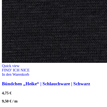
Quick view
FIND’ ICH NICE
In den Warenkorb
Bündchen „Heike“ | Schlauchware | Schwarz
4,75
€
9,50
€
/
m