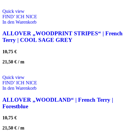
Quick view
FIND’ ICH NICE
In den Warenkorb
ALLOVER „WOODPRINT STRIPES“ | French
Terry | COOL SAGE GREY
10,75
€
21,50
€
/
m
Quick view
FIND’ ICH NICE
In den Warenkorb
ALLOVER „WOODLAND“ | French Terry |
Forestblue
10,75
€
21,50
€
/
m