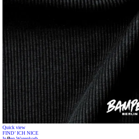
Quick view
FIND’ ICH NICE
In den Warenkorb