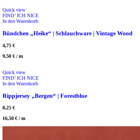
Quick view
FIND’ ICH NICE
In den Warenkorb
Bündchen „Heike“ | Schlauchware | Vintage Wood
4,75
€
9,50
€
/
m
Quick view
FIND’ ICH NICE
In den Warenkorb
Rippjersey „Bergen“ | Forestblue
8,25
€
16,50
€
/
m