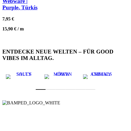
Webware |
Purple, Türkis
7,95
€
15,90
€
/
m
ENTDECKE NEUE WELTEN – FÜR GOOD
VIBES IM ALLTAG.