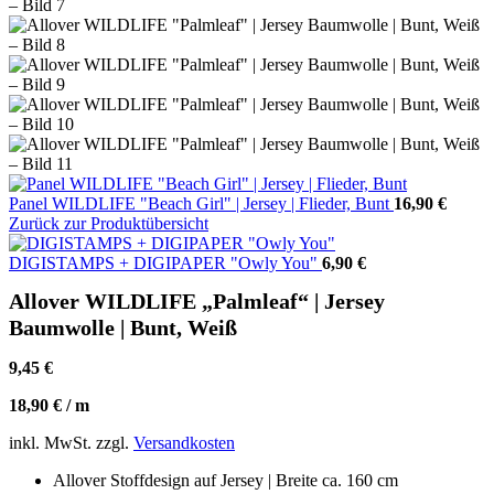
Panel WILDLIFE "Beach Girl" | Jersey | Flieder, Bunt
16,90
€
Zurück zur Produktübersicht
DIGISTAMPS + DIGIPAPER "Owly You"
6,90
€
Allover WILDLIFE „Palmleaf“ | Jersey
Baumwolle | Bunt, Weiß
9,45
€
18,90
€
/
m
inkl. MwSt.
zzgl.
Versandkosten
Allover Stoffdesign auf Jersey | Breite ca. 160 cm