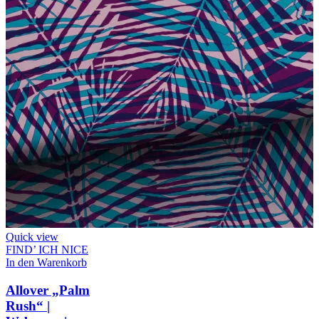
Quick view
FIND’ ICH NICE
In den Warenkorb
Allover „Palm
Rush“ |