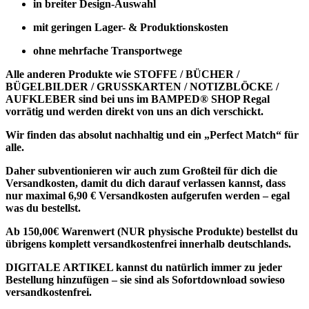
in breiter Design-Auswahl
mit geringen Lager- & Produktionskosten
ohne mehrfache Transportwege
Alle anderen Produkte wie
STOFFE / BÜCHER /
BÜGELBILDER / GRUSSKARTEN / NOTIZBLÖCKE /
AUFKLEBER
sind bei uns im BAMPED® SHOP Regal
vorrätig und werden direkt von uns an dich verschickt.
Wir finden das absolut nachhaltig und ein „Perfect Match“ für
alle.
Daher subventionieren wir auch zum Großteil für dich die
Versandkosten, damit du dich darauf verlassen kannst, dass
nur maximal 6,90 € Versandkosten aufgerufen werden – egal
was du bestellst.
Ab 150,00€ Warenwert (NUR physische Produkte) bestellst du
übrigens komplett versandkostenfrei innerhalb deutschlands.
DIGITALE ARTIKEL
kannst du natürlich immer zu jeder
Bestellung hinzufügen – sie sind als
Sofortdownload sowieso
versandkostenfrei
.