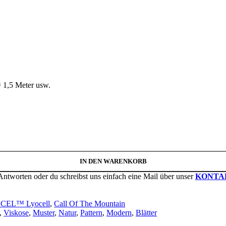
 1,5 Meter usw.
IN DEN WARENKORB
Antworten oder du schreibst uns einfach eine Mail über unser
KONTA
NCEL™ Lyocell
,
Call Of The Mountain
,
Viskose
,
Muster
,
Natur
,
Pattern
,
Modern
,
Blätter