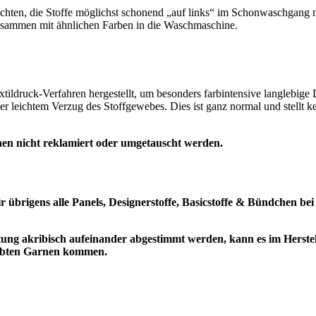
 achten, die Stoffe möglichst schonend „auf links“ im Schonwaschgang
 zusammen mit ähnlichen Farben in die Waschmaschine.
tildruck-Verfahren hergestellt, um besonders farbintensive langlebige
r leichtem Verzug des Stoffgewebes. Dies ist ganz normal und stellt k
nnen nicht reklamiert oder umgetauscht werden.
übrigens alle Panels, Designerstoffe, Basicstoffe & Bündchen bei
akribisch aufeinander abgestimmt werden, kann es im Herstellu
ärbten Garnen kommen.