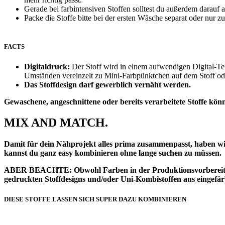
Gerade bei farbintensiven Stoffen solltest du außerdem darauf
Packe die Stoffe bitte bei der ersten Wäsche separat oder nur
FACTS
Digitaldruck:
Der Stoff wird in einem aufwendigen Digital-Tex
Umständen vereinzelt zu Mini-Farbpünktchen auf dem Stoff ode
Das Stoffdesign darf gewerblich vernäht werden.
Gewaschene, angeschnittene oder bereits verarbeitete Stoffe kö
MIX AND MATCH.
Damit für dein Nähprojekt alles prima zusammenpasst, haben wir 
kannst du ganz easy kombinieren ohne lange suchen zu müssen.
ABER BEACHTE: Obwohl Farben in der Produktionsvorbereitung 
gedruckten Stoffdesigns und/oder Uni-Kombistoffen aus eingef
DIESE STOFFE LASSEN SICH SUPER DAZU KOMBINIEREN