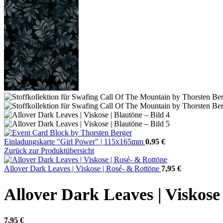
Einladungskarte "Girl Power" | 115x165mm
0,95
€
Zurück zur Produktübersicht
Allover Dark Leaves | Viskose | Rosé- & Rottöne
7,95
€
Allover Dark Leaves | Viskose
7,95
€