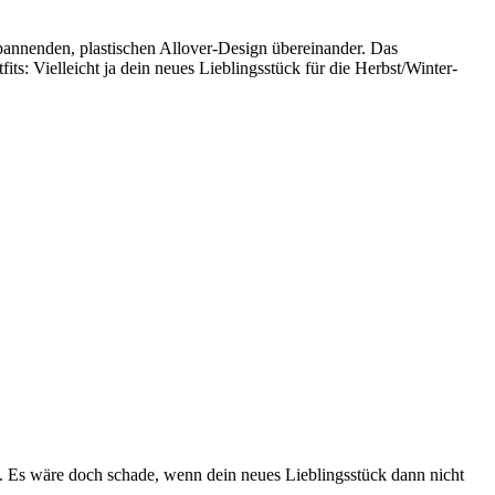
spannenden, plastischen Allover-Design übereinander. Das
s: Vielleicht ja dein neues Lieblingsstück für die Herbst/Winter-
en. Es wäre doch schade, wenn dein neues Lieblingsstück dann nicht