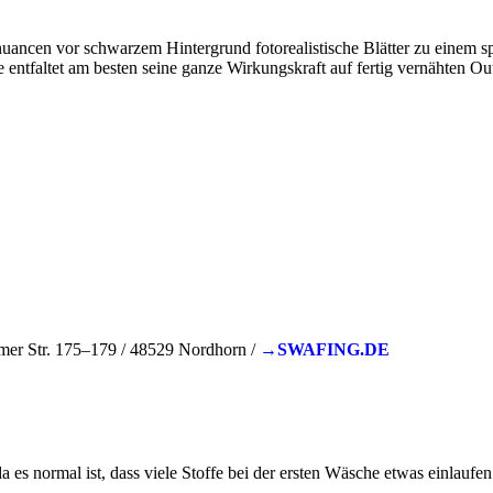
nuancen vor schwarzem Hintergrund fotorealistische Blätter zu einem 
tfaltet am besten seine ganze Wirkungskraft auf fertig vernähten Outfit
 Str. 175–179 / 48529 Nordhorn /
→SWAFING.DE
 es normal ist, dass viele Stoffe bei der ersten Wäsche etwas einlauf