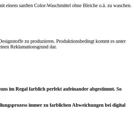
 mit einem sanften Color-Waschmittel ohne Bleiche o.ä. zu waschen.
 Designstoffe zu produzieren. Produktionsbedingt kommt es unter
einen Reklamationsgrund dar.
 uns im Regal farblich perfekt aufeinander abgestimmt. So
ngsprozess immer zu farblichen Abweichungen bei digital