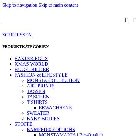
Skip to navigation
Skip to main content
SCHLIESSEN
PRODUKTKATEGORIEN
EASTER EGGS
XMAS WORLD
BÜGELBILDER
FASHION & LIFESTYLE
MONSTA COLLECTION
ART PRINTS
TASSEN
TASCHEN
T-SHIRTS
ERWACHSENE
SWEATER
BABY BODIES
STOFFE
BAMPED® EDITIONS
MONSTAMANIA | Bio-Qualität