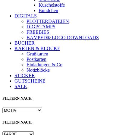
Kuschelstoffe
Bündchen
DIGITALS
PLOTTERDATEIEN
DIGISTAMPS
FREEBIES
BAMPED® LOGO DOWNLOADS
BÜCHER
KARTEN & BLÖCKE
Grußkarten
Postkarten
Einladungen & Co
Notizblöcke
STICKER
GUTSCHEINE
SALE
FILTERN NACH
FILTERN NACH