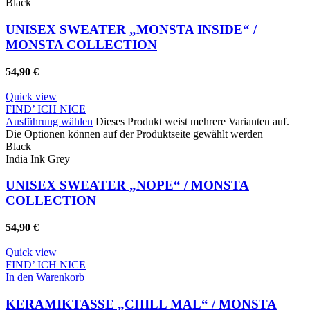
Black
UNISEX SWEATER „MONSTA INSIDE“ /
MONSTA COLLECTION
54,90
€
Quick view
FIND’ ICH NICE
Ausführung wählen
Dieses Produkt weist mehrere Varianten auf.
Die Optionen können auf der Produktseite gewählt werden
Black
India Ink Grey
UNISEX SWEATER „NOPE“ / MONSTA
COLLECTION
54,90
€
Quick view
FIND’ ICH NICE
In den Warenkorb
KERAMIKTASSE „CHILL MAL“ / MONSTA