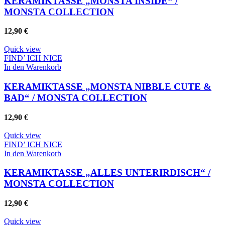
KERAMIKTASSE „MONSTA INSIDE“ /
MONSTA COLLECTION
12,90
€
Quick view
FIND’ ICH NICE
In den Warenkorb
KERAMIKTASSE „MONSTA NIBBLE CUTE &
BAD“ / MONSTA COLLECTION
12,90
€
Quick view
FIND’ ICH NICE
In den Warenkorb
KERAMIKTASSE „ALLES UNTERIRDISCH“ /
MONSTA COLLECTION
12,90
€
Quick view