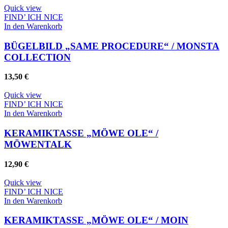
Quick view
FIND’ ICH NICE
In den Warenkorb
BÜGELBILD „SAME PROCEDURE“ / MONSTA
COLLECTION
13,50
€
Quick view
FIND’ ICH NICE
In den Warenkorb
KERAMIKTASSE „MÖWE OLE“ /
MÖWENTALK
12,90
€
Quick view
FIND’ ICH NICE
In den Warenkorb
KERAMIKTASSE „MÖWE OLE“ / MOIN