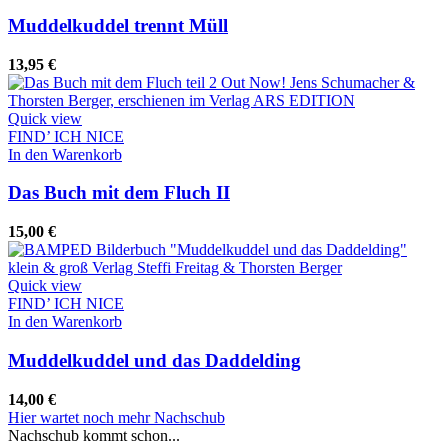
Muddelkuddel trennt Müll
13,95
€
Quick view
FIND’ ICH NICE
In den Warenkorb
Das Buch mit dem Fluch II
15,00
€
Quick view
FIND’ ICH NICE
In den Warenkorb
Muddelkuddel und das Daddelding
14,00
€
Hier wartet noch mehr Nachschub
Nachschub kommt schon...