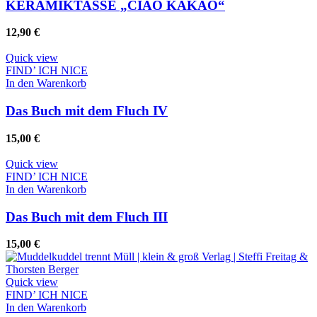
KERAMIKTASSE „CIAO KAKAO“
12,90
€
Quick view
FIND’ ICH NICE
In den Warenkorb
Das Buch mit dem Fluch IV
15,00
€
Quick view
FIND’ ICH NICE
In den Warenkorb
Das Buch mit dem Fluch III
15,00
€
Quick view
FIND’ ICH NICE
In den Warenkorb