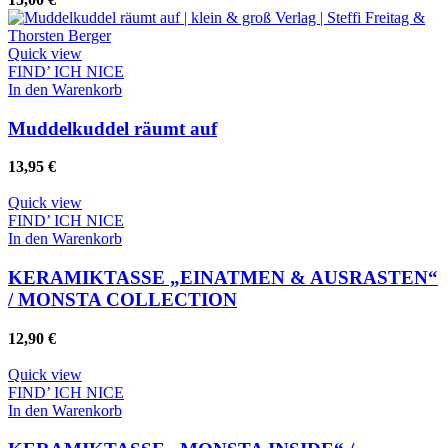
Quick view
FIND’ ICH NICE
In den Warenkorb
Muddelkuddel räumt auf
13,95
€
Quick view
FIND’ ICH NICE
In den Warenkorb
KERAMIKTASSE „EINATMEN & AUSRASTEN“
/ MONSTA COLLECTION
12,90
€
Quick view
FIND’ ICH NICE
In den Warenkorb