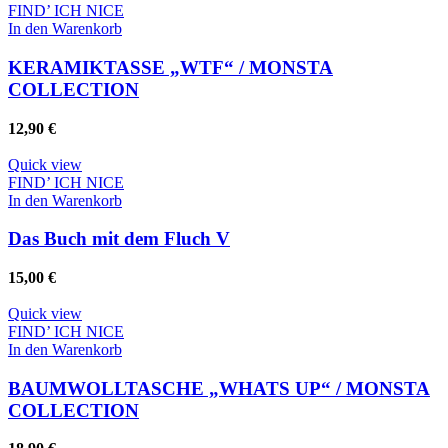
FIND’ ICH NICE
In den Warenkorb
KERAMIKTASSE „WTF“ / MONSTA
COLLECTION
12,90
€
Quick view
FIND’ ICH NICE
In den Warenkorb
Das Buch mit dem Fluch V
15,00
€
Quick view
FIND’ ICH NICE
In den Warenkorb
BAUMWOLLTASCHE „WHATS UP“ / MONSTA
COLLECTION