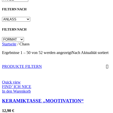
FILTERN NACH
FILTERN NACH
Startseite
/
Chaos
Ergebnisse 1 – 50 von 52 werden angezeigt
Nach Aktualität sortiert
PRODUKTE FILTERN
Quick view
FIND’ ICH NICE
In den Warenkorb
KERAMIKTASSE „MOOTIVATION“
12,90
€