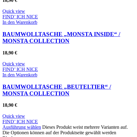
18,90
€
Quick view
FIND’ ICH NICE
In den Warenkorb
BAUMWOLLTASCHE „MONSTA INSIDE“ /
MONSTA COLLECTION
18,90
€
Quick view
FIND’ ICH NICE
In den Warenkorb
BAUMWOLLTASCHE „BEUTELTIER“ /
MONSTA COLLECTION
18,90
€
Quick view
FIND’ ICH NICE
Ausführung wählen
Dieses Produkt weist mehrere Varianten auf.
Die Optionen können auf der Produktseite gewählt werden