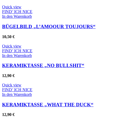
Quick view
FIND’ ICH NICE
In den Warenkorb
BÜGELBILD „L’AMOOUR TOUJOURS“
10,50
€
Quick view
FIND’ ICH NICE
In den Warenkorb
KERAMIKTASSE „NO BULLSHIT“
12,90
€
Quick view
FIND’ ICH NICE
In den Warenkorb
KERAMIKTASSE „WHAT THE DUCK“
12,90
€