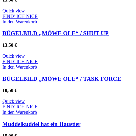
Quick view
FIND’ ICH NICE
In den Warenkorb
BÜGELBILD „MÖWE OLE“ / SHUT UP
13,50
€
Quick view
FIND’ ICH NICE
In den Warenkorb
BÜGELBILD „MÖWE OLE“ / TASK FORCE
10,50
€
Quick view
FIND’ ICH NICE
In den Warenkorb
Muddelkuddel hat ein Haustier
15,00
€