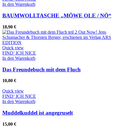
In den Warenkorb
BAUMWOLLTASCHE „MÖWE OLE / NÖ“
18,90
€
Quick view
FIND’ ICH NICE
In den Warenkorb
Das Freundebuch mit dem Fluch
10,00
€
Quick view
FIND’ ICH NICE
In den Warenkorb
Muddelkuddel ist angegruselt
15,00
€