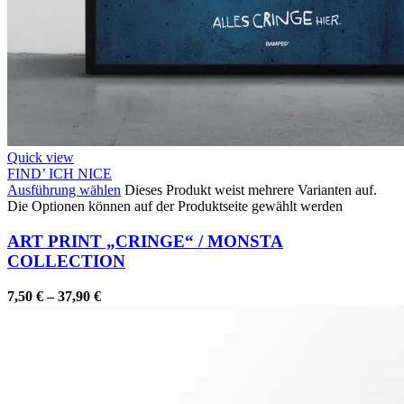
Quick view
FIND’ ICH NICE
Ausführung wählen
Dieses Produkt weist mehrere Varianten auf.
Die Optionen können auf der Produktseite gewählt werden
ART PRINT „CRINGE“ / MONSTA
COLLECTION
7,50
€
–
37,90
€