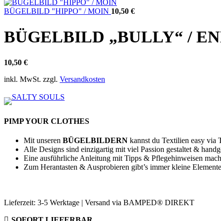
BÜGELBILD "HIPPO" / MOIN
10,50
€
BÜGELBILD „BULLY“ / E
10,50
€
inkl. MwSt.
zzgl.
Versandkosten
PIMP YOUR CLOTHES
Mit unseren
BÜGELBILDERN
kannst du Textilien easy via
Alle Designs sind einzigartig mit viel Passion gestaltet & hand
Eine ausführliche Anleitung mit Tipps & Pflegehinweisen mac
Zum Herantasten & Ausprobieren gibt’s immer kleine Elemente
Lieferzeit:
3-5 Werktage | Versand via BAMPED® DIREKT
SOFORT LIEFERBAR