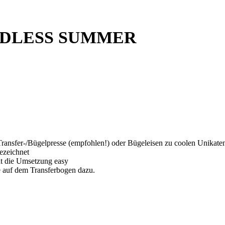
NDLESS SUMMER
 Transfer-/Bügelpresse (empfohlen!) oder Bügeleisen zu coolen Unikate
gezeichnet
ht die Umsetzung easy
 auf dem Transferbogen dazu.