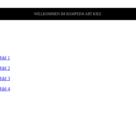
WILLKOMMEN IM BAMPED® ART KIEZ.