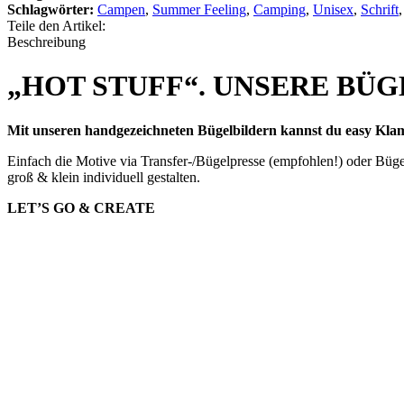
Schlagwörter:
Campen
,
Summer Feeling
,
Camping
,
Unisex
,
Schrift
,
Teile den Artikel:
Beschreibung
„HOT STUFF“. UNSERE BÜG
Mit unseren handgezeichneten Bügelbildern kannst du easy Klam
Einfach die Motive via Transfer-/Bügelpresse (empfohlen!) oder Bügel
groß & klein individuell gestalten.
LET’S GO & CREATE