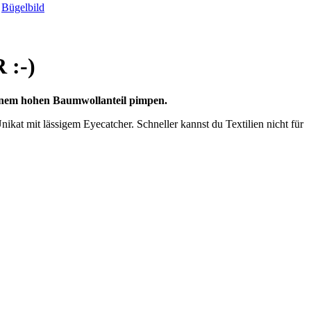
Bügelbild
:-)
einem hohen Baumwollanteil pimpen.
ikat mit lässigem Eyecatcher. Schneller kannst du Textilien nicht für