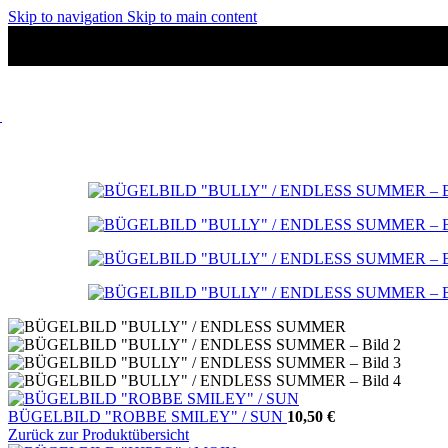
Skip to navigation
Skip to main content
BÜGELBILD "ROBBE SMILEY" / SUN
10,50
€
Zurück zur Produktübersicht