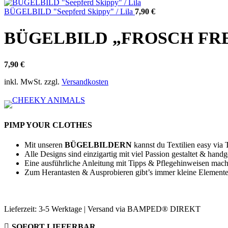
BÜGELBILD "Seepferd Skippy" / Lila
7,90
€
BÜGELBILD „FROSCH FR
7,90
€
inkl. MwSt.
zzgl.
Versandkosten
PIMP YOUR CLOTHES
Mit unseren
BÜGELBILDERN
kannst du Textilien easy via
Alle Designs sind einzigartig mit viel Passion gestaltet & hand
Eine ausführliche Anleitung mit Tipps & Pflegehinweisen mac
Zum Herantasten & Ausprobieren gibt’s immer kleine Elemente
Lieferzeit:
3-5 Werktage | Versand via BAMPED® DIREKT
SOFORT LIEFERBAR