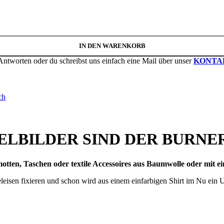
IN DEN WARENKORB
Antworten oder du schreibst uns einfach eine Mail über unser
KONTA
ch
ELBILDER SIND DER BURNER 
otten, Taschen oder textile Accessoires aus Baumwolle oder mit 
eisen fixieren und schon wird aus einem einfarbigen Shirt im Nu ein Un