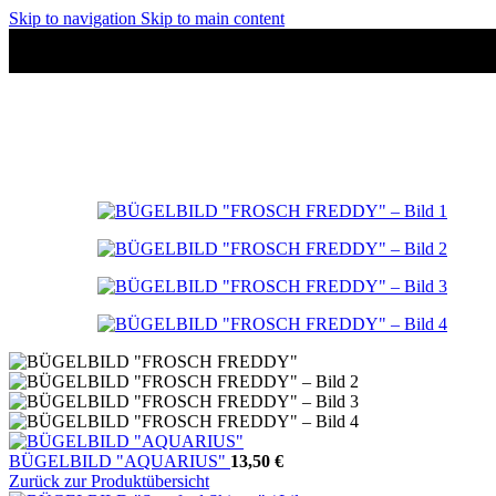
Skip to navigation
Skip to main content
BÜGELBILD "AQUARIUS"
13,50
€
Zurück zur Produktübersicht