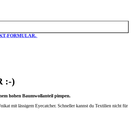
KT-FORMULAR.
:-)
einem hohen Baumwollanteil pimpen.
ikat mit lässigem Eyecatcher. Schneller kannst du Textilien nicht für