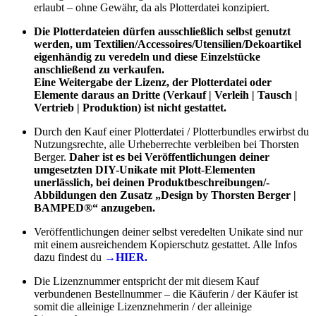
erlaubt – ohne Gewähr, da als Plotterdatei konzipiert.
Die Plotterdateien dürfen ausschließlich selbst genutzt
werden, um Textilien/Accessoires/Utensilien/Dekoartikel
eigenhändig zu veredeln und diese Einzelstücke
anschließend zu verkaufen.
Eine Weitergabe der Lizenz, der Plotterdatei oder
Elemente daraus an Dritte (Verkauf | Verleih | Tausch |
Vertrieb | Produktion) ist nicht gestattet.
Durch den Kauf einer Plotterdatei / Plotterbundles erwirbst du
Nutzungsrechte, alle Urheberrechte verbleiben bei Thorsten
Berger.
Daher ist es bei Veröffentlichungen deiner
umgesetzten DIY-Unikate mit Plott-Elementen
unerlässlich, bei deinen Produktbeschreibungen/-
Abbildungen den Zusatz „Design by Thorsten Berger |
BAMPED®“ anzugeben.
Veröffentlichungen deiner selbst veredelten Unikate sind nur
mit einem ausreichendem Kopierschutz gestattet. Alle Infos
dazu findest du
→HIER.
Die Lizenznummer entspricht der mit diesem Kauf
verbundenen Bestellnummer – die Käuferin / der Käufer ist
somit die alleinige Lizenznehmerin / der alleinige