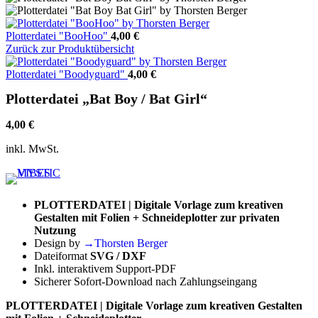
Plotterdatei "BooHoo"
4,00
€
Zurück zur Produktübersicht
Plotterdatei "Boodyguard"
4,00
€
Plotterdatei „Bat Boy / Bat Girl“
4,00
€
inkl. MwSt.
PLOTTERDATEI | Digitale Vorlage zum kreativen
Gestalten mit Folien + Schneideplotter zur privaten
Nutzung
Design by
→Thorsten Berger
Dateiformat
SVG / DXF
Inkl. interaktivem Support-PDF
Sicherer Sofort-Download nach Zahlungseingang
PLOTTERDATEI | Digitale Vorlage zum kreativen Gestalten