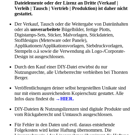
Dateielemente oder der Lizenz an Dritte (Verkauf |
Verleih | Tausch | Vertrieb | Produktion) ist daher nicht
gestattet.
Der Verkauf, Tausch oder die Weitergabe von Dateiinhalten
oder als
unverarbeitete
Bügelbilder, fertige Plotts,
Digistamps-Sets, Sticker, Malvorlagen, Stickdateien,
Stoffdesigns (Meterware oder Panele),
Applikationen/Applikationsvorlagen, Siebdruckvorlagen,
Stempeln o.ä sowie die Verwendung als Logo-/Corporate-
Design ist ausgeschlossen.
Durch den Kauf einer DIY-Datei erwirbst du nur
Nutzungsrechte, alle Urheberrechte verbleiben bei Thorsten
Berger.
Veröffentlichungen deiner selbst hergestellten Unikate sind
nur mit einem ausreichendem Kopierschutz gestattet. Alle
Infos dazu findest du
→HIER.
DIY-Dateien & Nutzungslizenzen sind digitale Produkte und
vom Rückgaberecht und Umtausch ausgeschlossen.
Für Fehler in den Daten und evtl. daraus entstehende
Folgekosten wird keine Haftung übernommen. Die