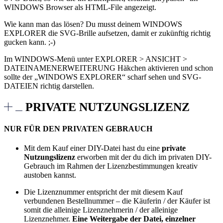
WINDOWS Browser als HTML-File angezeigt.
Wie kann man das lösen? Du musst deinem WINDOWS
EXPLORER die SVG-Brille aufsetzen, damit er zukünftig richtig
gucken kann. ;-)
Im WINDOWS-Menü unter EXPLORER > ANSICHT >
DATEINAMENERWEITERUNG Häkchen aktivieren und schon
sollte der „WINDOWS EXPLORER“ scharf sehen und SVG-
DATEIEN richtig darstellen.
PRIVATE NUTZUNGSLIZENZ
NUR FÜR DEN PRIVATEN GEBRAUCH
Mit dem Kauf einer DIY-Datei hast du eine
private
Nutzungslizenz
erworben mit der du dich im privaten DIY-
Gebrauch im Rahmen der Lizenzbestimmungen kreativ
austoben kannst.
Die Lizenznummer entspricht der mit diesem Kauf
verbundenen Bestellnummer – die Käuferin / der Käufer ist
somit die alleinige Lizenznehmerin / der alleinige
Lizenznehmer.
Eine Weitergabe der Datei, einzelner