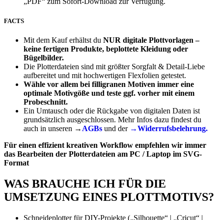
„PDF“ zum Sofort-Download zur Verfügung.
FACTS
Mit dem Kauf erhältst du
NUR
digitale Plottvorlagen –
keine fertigen Produkte, beplottete Kleidung oder
Bügelbilder.
Die Plotterdateien sind mit größter Sorgfalt & Detail-Liebe
aufbereitet und mit hochwertigen Flexfolien getestet.
Wähle vor allem bei filligranen Motiven immer eine
optimale Motivgöße und teste ggf. vorher mit einem
Probeschnitt.
Ein Umtausch oder die Rückgabe von digitalen Daten ist
grundsätzlich ausgeschlossen. Mehr Infos dazu findest du
auch in unseren →
AGBs
und der
→Widerrufsbelehrung.
Für einen effizient kreativen Workflow empfehlen wir immer
das Bearbeiten der Plotterdateien am PC / Laptop im SVG-
Format
WAS BRAUCHE ICH FÜR DIE
UMSETZUNG EINES PLOTTMOTIVS?
Schneideplotter für DIY-Projekte („Silhouette“ | „Cricut“ |