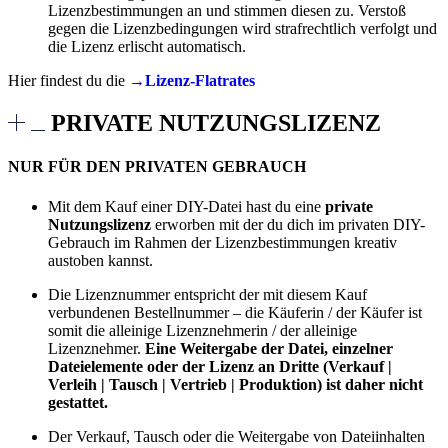
Lizenzbestimmungen an und stimmen diesen zu. Verstoß
gegen die Lizenzbedingungen wird strafrechtlich verfolgt und
die Lizenz erlischt automatisch.
Hier findest du die
→Lizenz-Flatrates
PRIVATE NUTZUNGSLIZENZ
NUR FÜR DEN PRIVATEN GEBRAUCH
Mit dem Kauf einer DIY-Datei hast du eine
private
Nutzungslizenz
erworben mit der du dich im privaten DIY-
Gebrauch im Rahmen der Lizenzbestimmungen kreativ
austoben kannst.
Die Lizenznummer entspricht der mit diesem Kauf
verbundenen Bestellnummer – die Käuferin / der Käufer ist
somit die alleinige Lizenznehmerin / der alleinige
Lizenznehmer.
Eine Weitergabe der Datei, einzelner
Dateielemente oder der Lizenz an Dritte (Verkauf |
Verleih | Tausch | Vertrieb | Produktion) ist daher nicht
gestattet.
Der Verkauf, Tausch oder die Weitergabe von Dateiinhalten