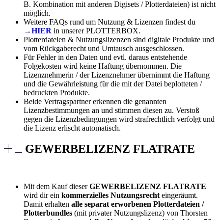
B. Kombination mit anderen Digisets / Plotterdateien) ist nicht
möglich.
Weitere FAQs rund um Nutzung & Lizenzen findest du
→HIER
in unserer PLOTTERBOX.
Plotterdateien & Nutzungslizenzen sind digitale Produkte und
vom Rückgaberecht und Umtausch ausgeschlossen.
Für Fehler in den Daten und evtl. daraus entstehende
Folgekosten wird keine Haftung übernommen. Die
Lizenznehmerin / der Lizenznehmer übernimmt die Haftung
und die Gewährleistung für die mit der Datei beplotteten /
bedruckten Produkte.
Beide Vertragspartner erkennen die genannten
Lizenzbestimmungen an und stimmen diesen zu. Verstoß
gegen die Lizenzbedingungen wird strafrechtlich verfolgt und
die Lizenz erlischt automatisch.
GEWERBELIZENZ FLATRATE
Mit dem Kauf dieser
GEWERBELIZENZ FLATRATE
wird dir ein
kommerzielles Nutzungsrecht
eingeräumt.
Damit erhalten
alle separat erworbenen Plotterdateien /
Plotterbundles
(mit privater Nutzungslizenz) von Thorsten