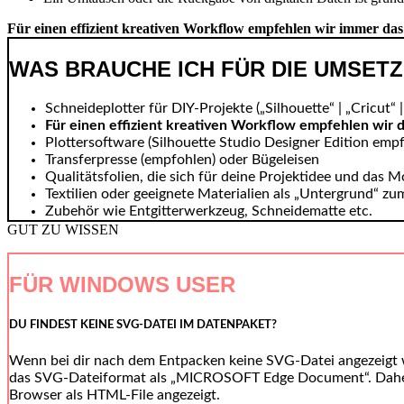
Für einen effizient kreativen Workflow empfehlen wir immer da
WAS BRAUCHE ICH FÜR DIE UMSET
Schneideplotter für DIY-Projekte („Silhouette“ | „Cricut“ | 
Für einen effizient kreativen Workflow empfehlen wir 
Plottersoftware (Silhouette Studio Designer Edition emp
Transferpresse (empfohlen) oder Bügeleisen
Qualitätsfolien, die sich für deine Projektidee und das M
Textilien oder geeignete Materialien als „Untergrund“ zum
Zubehör wie Entgitterwerkzeug, Schneidematte etc.
GUT ZU WISSEN
FÜR WINDOWS USER
DU FINDEST KEINE SVG-DATEI IM DATENPAKET?
Wenn bei dir nach dem Entpacken keine SVG-Datei angezeigt 
das SVG-Dateiformat als „MICROSOFT Edge Document“. Daher 
Browser als HTML-File angezeigt.