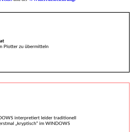
at
 Plotter zu übermitteln
S interpretiert leider traditionell
, erstmal „kryptisch“ im WINDOWS