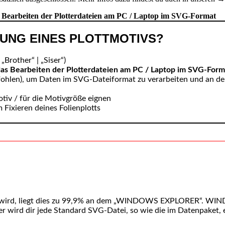
s Bearbeiten der Plotterdateien am PC / Laptop im SVG-Format
ZUNG EINES PLOTTMOTIVS?
„Brother“ | „Siser“)
das Bearbeiten der Plotterdateien am PC / Laptop im SVG-Form
fohlen), um Daten im SVG-Dateiformat zu verarbeiten und an den
otiv / für die Motivgröße eignen
 Fixieren deines Folienplotts
wird, liegt dies zu 99,9% an dem „WINDOWS EXPLORER“. WINDOW
wird dir jede Standard SVG-Datei, so wie die im Datenpaket