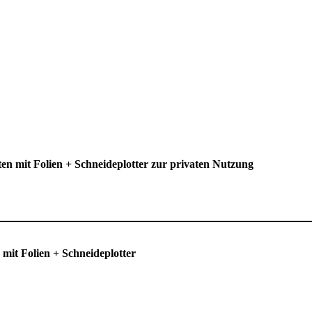
n mit Folien + Schneideplotter zur privaten Nutzung
it Folien + Schneideplotter