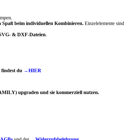
impen.
n Spaß beim individuellen Kombinieren.
Einzelelemente sind
SVG- & DXF-Dateien
.
findest du
→HIER
(FAMILY) upgraden und sie kommerziell nutzen.
AGBs
und der
→Widerrufsbelehrung.