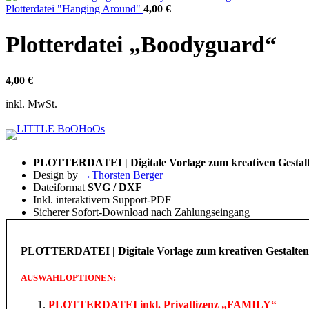
Plotterdatei "Hanging Around"
4,00
€
Plotterdatei „Boodyguard“
4,00
€
inkl. MwSt.
PLOTTERDATEI | Digitale Vorlage zum kreativen Gestalte
Design by
→Thorsten Berger
Dateiformat
SVG / DXF
Inkl. interaktivem Support-PDF
Sicherer Sofort-Download nach Zahlungseingang
PLOTTERDATEI | Digitale Vorlage zum kreativen Gestalten m
AUSWAHLOPTIONEN:
PLOTTERDATEI inkl. Privatlizenz „FAMILY“