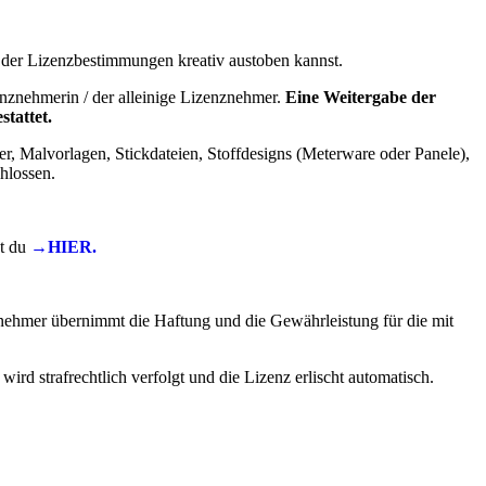
der Lizenzbestimmungen kreativ austoben kannst.
enznehmerin / der alleinige Lizenznehmer.
Eine Weitergabe der
stattet.
ker, Malvorlagen, Stickdateien, Stoffdesigns (Meterware oder Panele),
hlossen.
st du
→HIER.
nehmer übernimmt die Haftung und die Gewährleistung für die mit
d strafrechtlich verfolgt und die Lizenz erlischt automatisch.