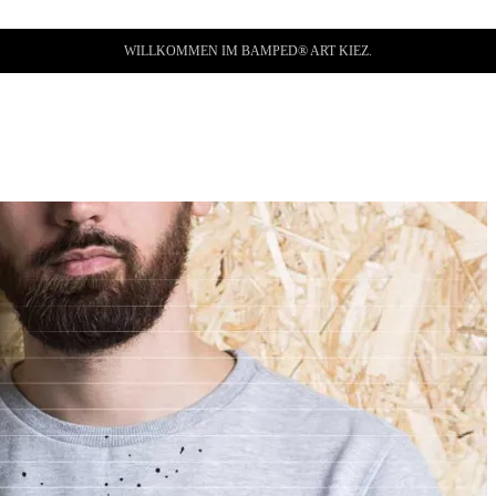
WILLKOMMEN IM BAMPED® ART KIEZ.