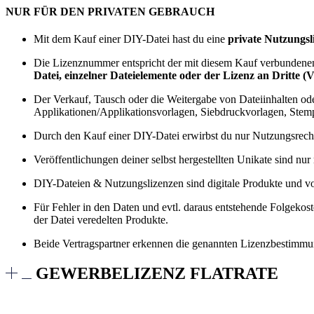
NUR FÜR DEN PRIVATEN GEBRAUCH
Mit dem Kauf einer DIY-Datei hast du eine
private Nutzungsl
Die Lizenznummer entspricht der mit diesem Kauf verbundenen B
Datei, einzelner Dateielemente oder der Lizenz an Dritte (Ve
Der Verkauf, Tausch oder die Weitergabe von Dateiinhalten od
Applikationen/Applikationsvorlagen, Siebdruckvorlagen, Stemp
Durch den Kauf einer DIY-Datei erwirbst du nur Nutzungsrechte
Veröffentlichungen deiner selbst hergestellten Unikate sind nur
DIY-Dateien & Nutzungslizenzen sind digitale Produkte und 
Für Fehler in den Daten und evtl. daraus entstehende Folgeko
der Datei veredelten Produkte.
Beide Vertragspartner erkennen die genannten Lizenzbestimmung
GEWERBELIZENZ FLATRATE