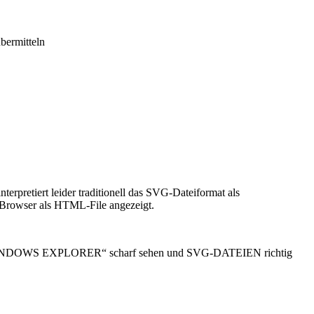
bermitteln
tiert leider traditionell das SVG-Dateiformat als
rowser als HTML-File angezeigt.
NDOWS EXPLORER“ scharf sehen und SVG-DATEIEN richtig