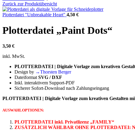
Zurück zur Produktübersicht
Plotterdatei "Unbreakable Heart"
4,50
€
Plotterdatei „Paint Dots“
3,50
€
inkl. MwSt.
PLOTTERDATEI | Digitale Vorlage zum kreativen Gestalte
Design by
→Thorsten Berger
Dateiformat
SVG / DXF
Inkl. interaktivem Support-PDF
Sicherer Sofort-Download nach Zahlungseingang
PLOTTERDATEI | Digitale Vorlage zum kreativen Gestalten mit 
AUSWAHLOPTIONEN:
PLOTTERDATEI inkl. Privatlizenz „FAMILY“
ZUSÄTZLICH WÄHLBAR OHNE PLOTTERDATEI: Nutzu