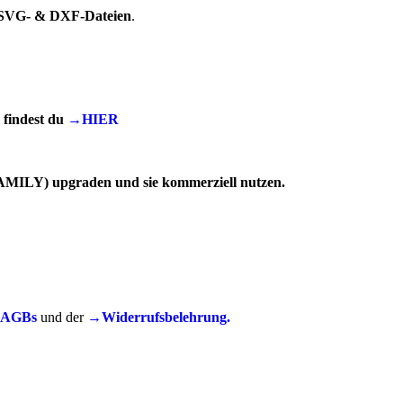
SVG- & DXF-Dateien
.
findest du
→HIER
(FAMILY) upgraden und sie kommerziell nutzen.
AGBs
und der
→Widerrufsbelehrung.