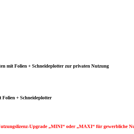
n mit Folien + Schneideplotter zur privaten Nutzung
Folien + Schneideplotter
ngslizenz-Upgrade
„MINI“ oder „MAXI“ für gewerbliche N