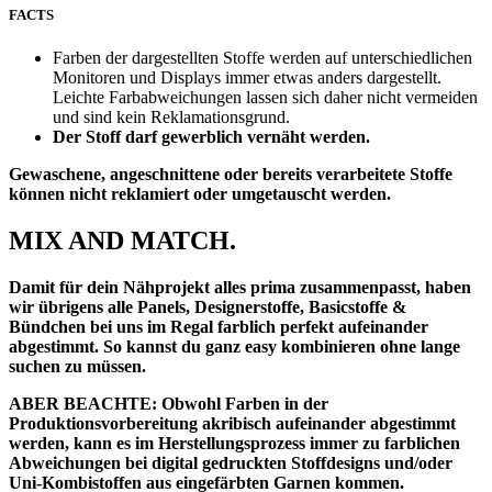
FACTS
Farben der dargestellten Stoffe werden auf unterschiedlichen
Monitoren und Displays immer etwas anders dargestellt.
Leichte Farbabweichungen lassen sich daher nicht vermeiden
und sind kein Reklamationsgrund.
Der Stoff darf gewerblich vernäht werden.
Gewaschene, angeschnittene oder bereits verarbeitete Stoffe
können nicht reklamiert oder umgetauscht werden.
MIX AND MATCH.
Damit für dein Nähprojekt alles prima zusammenpasst, haben
wir übrigens alle Panels, Designerstoffe, Basicstoffe &
Bündchen bei uns im Regal farblich perfekt aufeinander
abgestimmt. So kannst du ganz easy kombinieren ohne lange
suchen zu müssen.
ABER BEACHTE: Obwohl Farben in der
Produktionsvorbereitung akribisch aufeinander abgestimmt
werden, kann es im Herstellungsprozess immer zu farblichen
Abweichungen bei digital gedruckten Stoffdesigns und/oder
Uni-Kombistoffen aus eingefärbten Garnen kommen.