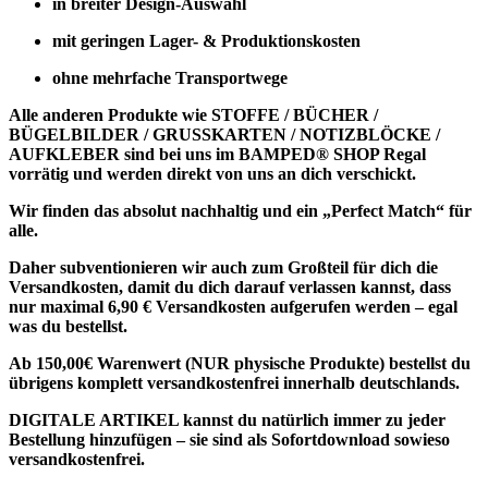
in breiter Design-Auswahl
mit geringen Lager- & Produktionskosten
ohne mehrfache Transportwege
Alle anderen Produkte wie
STOFFE / BÜCHER /
BÜGELBILDER / GRUSSKARTEN / NOTIZBLÖCKE /
AUFKLEBER
sind bei uns im BAMPED® SHOP Regal
vorrätig und werden direkt von uns an dich verschickt.
Wir finden das absolut nachhaltig und ein „Perfect Match“ für
alle.
Daher subventionieren wir auch zum Großteil für dich die
Versandkosten, damit du dich darauf verlassen kannst, dass
nur maximal 6,90 € Versandkosten aufgerufen werden – egal
was du bestellst.
Ab 150,00€ Warenwert (NUR physische Produkte) bestellst du
übrigens komplett versandkostenfrei innerhalb deutschlands.
DIGITALE ARTIKEL
kannst du natürlich immer zu jeder
Bestellung hinzufügen – sie sind als
Sofortdownload sowieso
versandkostenfrei
.