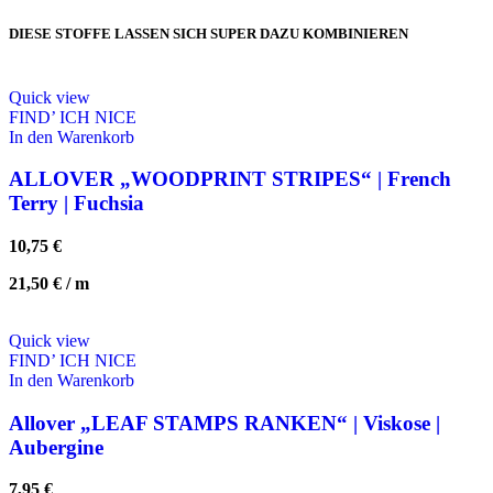
DIESE STOFFE LASSEN SICH SUPER DAZU KOMBINIEREN
Quick view
FIND’ ICH NICE
In den Warenkorb
ALLOVER „WOODPRINT STRIPES“ | French
Terry | Fuchsia
10,75
€
21,50
€
/
m
Quick view
FIND’ ICH NICE
In den Warenkorb
Allover „LEAF STAMPS RANKEN“ | Viskose |
Aubergine
7,95
€