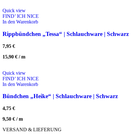
Quick view
FIND’ ICH NICE
In den Warenkorb
Rippbündchen „Tessa“ | Schlauchware | Schwarz
7,95
€
15,90
€
/
m
Quick view
FIND’ ICH NICE
In den Warenkorb
Bündchen „Heike“ | Schlauchware | Schwarz
4,75
€
9,50
€
/
m
VERSAND & LIEFERUNG