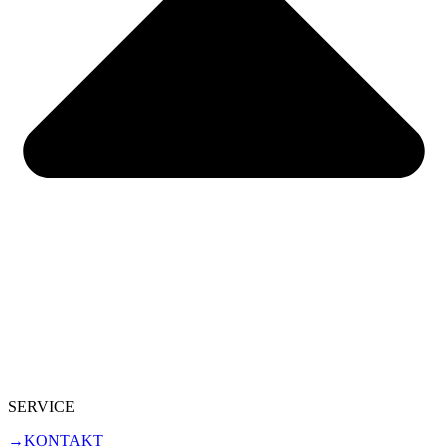
SERVICE
→KONTAKT