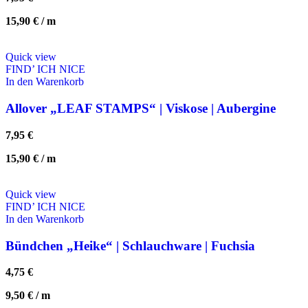
15,90
€
/
m
Quick view
FIND’ ICH NICE
In den Warenkorb
Allover „LEAF STAMPS“ | Viskose | Aubergine
7,95
€
15,90
€
/
m
Quick view
FIND’ ICH NICE
In den Warenkorb
Bündchen „Heike“ | Schlauchware | Fuchsia
4,75
€
9,50
€
/
m