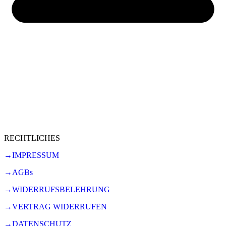
RECHTLICHES
→IMPRESSUM
→AGBs
→WIDERRUFSBELEHRUNG
→VERTRAG WIDERRUFEN
→DATENSCHUTZ